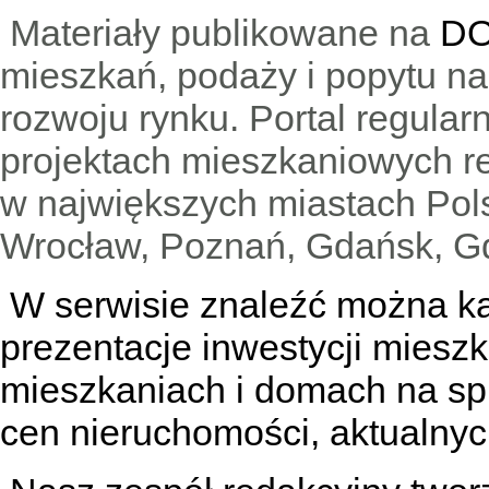
Materiały publikowane na
DO
mieszkań, podaży i popytu n
rozwoju rynku. Portal regular
projektach mieszkaniowych 
w największych miastach Pols
Wrocław, Poznań, Gdańsk, Gd
W serwisie znaleźć można
k
prezentacje inwestycji miesz
mieszkaniach
i
domach na sp
cen nieruchomości, aktualnyc