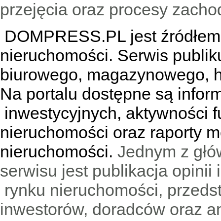
przejęcia oraz procesy zach
DOMPRESS.PL jest źródłem w
nieruchomości. Serwis publik
biurowego, magazynowego, h
Na portalu dostępne są infor
inwestycyjnych, aktywności f
nieruchomości oraz raporty m
nieruchomości.
Jednym z głó
serwisu jest publikacja opini
rynku nieruchomości, przedst
inwestorów, doradców oraz an