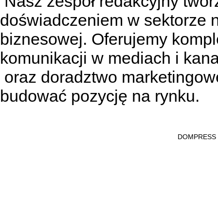
Nasz zespół redakcyjny tworzą
doświadczeniem w sektorze n
biznesowej. Oferujemy kompl
komunikacji w mediach
i kan
oraz doradztwo marketingowe
budować pozycję na rynku.
DOMPRESS Ws