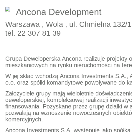
Ancona Development
Warszawa , Wola , ul. Chmielna 132/
tel. 22 307 81 39
Grupa Deweloperska Ancona realizuje projekty 
mieszkaniowych na rynku nieruchomości na tereni
W jej skład wchodzą Ancona Investments S.A.,
o.o. oraz spółki komandytowe powoływane do każ
Założyciele grupy mają wieloletnie doświadczenie
deweloperskiej, kompleksowej realizacji inwestycji
finansowania. Pozyskane przez grupę działki w a
pozwalają na wznoszenie nowoczesnych obiektó
komercyjnych.
Ancona Investments S.A. występuje jako spółka 