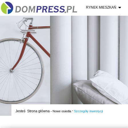
RYNEK MIESZKAŃ
-
Jesteś
Strona główna
-
Nowe osiedla
Szczegóły inwestycji