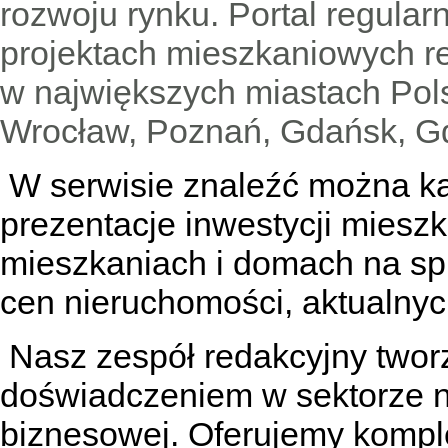
rozwoju rynku. Portal regular
projektach mieszkaniowych 
w największych miastach Pols
Wrocław, Poznań, Gdańsk, Gd
W serwisie znaleźć można
k
prezentacje inwestycji miesz
mieszkaniach
i
domach na sp
cen nieruchomości, aktualnyc
Nasz zespół redakcyjny tworzą
doświadczeniem w sektorze n
biznesowej. Oferujemy kompl