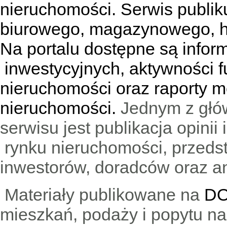
nieruchomości. Serwis publik
biurowego, magazynowego, h
Na portalu dostępne są infor
inwestycyjnych, aktywności f
nieruchomości oraz raporty m
nieruchomości.
Jednym z głó
serwisu jest publikacja opini
rynku nieruchomości, przedst
inwestorów, doradców oraz an
Materiały publikowane na
DO
mieszkań, podaży i popytu n