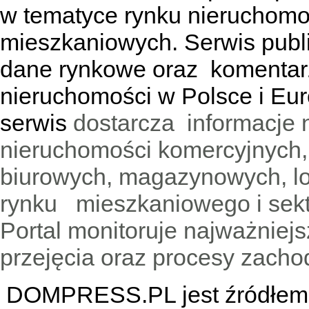
w tematyce rynku nieruchomo
mieszkaniowych. Serwis publik
dane rynkowe oraz komentar
nieruchomości w Polsce i Eur
serwis
dostarcza informacje 
nieruchomości komercyjnych,
biurowych, magazynowych, lo
rynku mieszkaniowego i sekt
Portal monitoruje najważniejsz
przejęcia oraz procesy zach
DOMPRESS.PL jest źródłem w