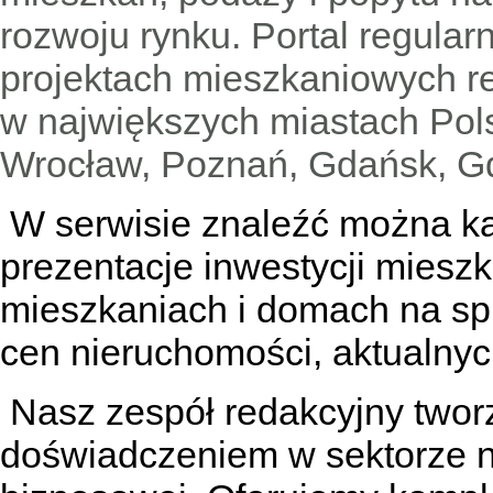
rozwoju rynku. Portal regular
projektach mieszkaniowych 
w największych miastach Pols
Wrocław, Poznań, Gdańsk, Gd
W serwisie znaleźć można
k
prezentacje inwestycji miesz
mieszkaniach
i
domach na sp
cen nieruchomości, aktualnyc
Nasz zespół redakcyjny tworzą
doświadczeniem w sektorze n