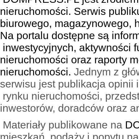
nieruchomości. Serwis publik
biurowego, magazynowego, h
Na portalu dostępne są infor
inwestycyjnych, aktywności f
nieruchomości oraz raporty m
nieruchomości.
Jednym z głó
serwisu jest publikacja opini
rynku nieruchomości, przedst
inwestorów, doradców oraz an
Materiały publikowane na
DO
mieszkań, podaży i popytu n