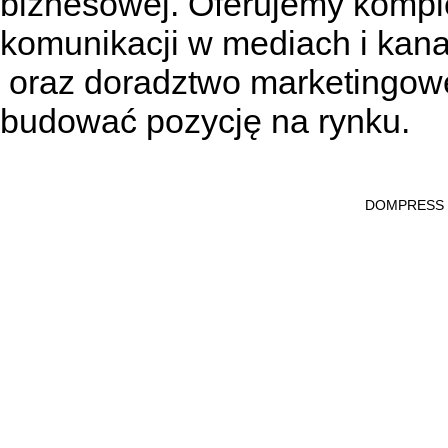
biznesowej. Oferujemy kompl
komunikacji w mediach
i kan
oraz doradztwo marketingowe
budować pozycję na rynku.
DOMPRESS Ws