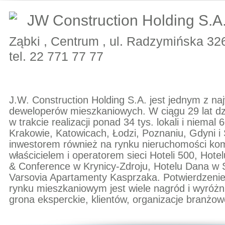
JW Construction Holding S.A
Ząbki , Centrum , ul. Radzymińska 32
tel. 22 771 77 77
J.W. Construction Holding S.A. jest jednym z naj
deweloperów mieszkaniowych. W ciągu 29 lat dzi
w trakcie realizacji ponad 34 tys. lokali i niema
Krakowie, Katowicach, Łodzi, Poznaniu, Gdyni i
inwestorem również na rynku nieruchomości ko
właścicielem i operatorem sieci Hoteli 500, Ho
& Conference w Krynicy-Zdroju, Hotelu Dana w S
Varsovia Apartamenty Kasprzaka. Potwierdzenie
rynku mieszkaniowym jest wiele nagród i wyróż
grona eksperckie, klientów, organizacje branżow