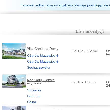
Zapewnij sobie najwyższej jakości obsługę powołując się 
Lista inwestycji
Villa Campina Domy
Od 112 - 112 m2
Od
ty
Ożarów Mazowiecki
Ożarów Mazowiecki
Sochaczewska
Nad Odrą - lokale
Od 16 - 157 m2
Od
użytkowe
24
Szczecin
Centrum
Celna