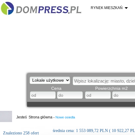
RYNEK MIESZKAŃ
Cena
Powierzchnia m2
Jesteś
Strona główna
-
Nowe osiedla
średnia cena:
1 553 089,72
PLN
(
10 922,27
PL
Znaleziono 258 ofert