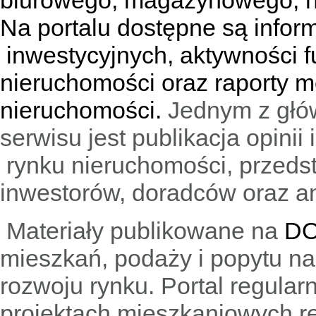
biurowego, magazynowego, h
Na portalu dostępne są infor
inwestycyjnych, aktywności f
nieruchomości oraz raporty m
nieruchomości.
Jednym z głó
serwisu jest publikacja opini
rynku nieruchomości, przedst
inwestorów, doradców oraz an
Materiały publikowane na
DO
mieszkań, podaży i popytu n
rozwoju rynku. Portal regular
projektach mieszkaniowych 