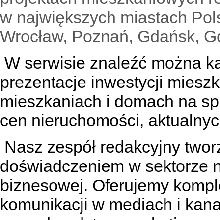
w największych miastach Pols
Wrocław, Poznań, Gdańsk, Gd
W serwisie znaleźć można
k
prezentacje inwestycji miesz
mieszkaniach
i
domach na sp
cen nieruchomości, aktualnyc
Nasz zespół redakcyjny tworzą
doświadczeniem w sektorze n
biznesowej. Oferujemy kompl
komunikacji w mediach
i kan