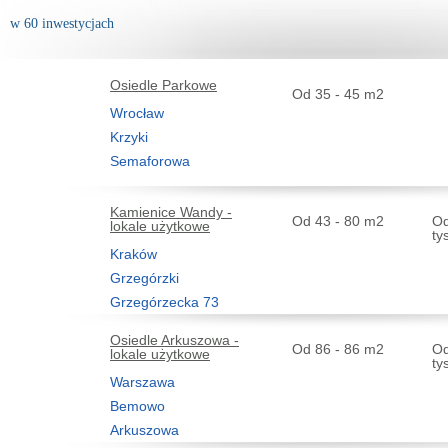
w 60 inwestycjach
Osiedle Parkowe
Od 35 - 45 m2
Wrocław
Krzyki
Semaforowa
Kamienice Wandy -
Od 43 - 80 m2
Od
lokale użytkowe
ty
Kraków
Grzegórzki
Grzegórzecka 73
Osiedle Arkuszowa -
Od 86 - 86 m2
Od
lokale użytkowe
ty
Warszawa
Bemowo
Arkuszowa