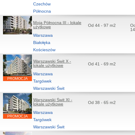
Czechów
Północna
Moja Północna III - lokale
Od 44 - 97 m2
Od
użytkowe
14
Warszawa
Białołęka
Kościeszów
Warszawski Świt X -
Od 41 - 69 m2
lokale użytkowe
Warszawa
PROMOCJA
Targówek
Warszawski Świt
Warszawski Świt XI -
Od 38 - 65 m2
lokale użytkowe
Warszawa
PROMOCJA
Targówek
Warszawski Świt