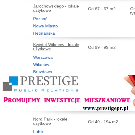
Jarochowskiego - lokale
Od 67 - 67 m2
Od
użtykowe
ty
Poznań
Nowe Miasto
Hetmańska
Kwintet Wilanów - lokale
Od 99 - 99 m2
użytkowe
Warszawa
Wilanów
Bruzdowa
Nord Park - lokale
Od 40 - 194 m2
użytkowe
Lublin