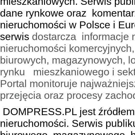
mieszkaniowych. Serwis publik
dane rynkowe oraz komentar
nieruchomości w Polsce i Eur
serwis
dostarcza informacje 
nieruchomości komercyjnych,
biurowych, magazynowych, lo
rynku mieszkaniowego i sekt
Portal monitoruje najważniejsz
przejęcia oraz procesy zach
DOMPRESS.PL jest źródłem w
nieruchomości. Serwis publik