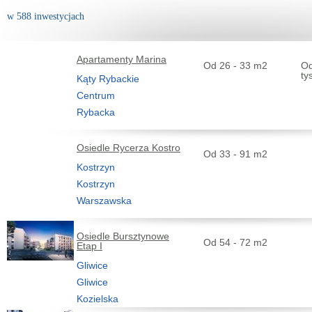
w 588 inwestycjach
Apartamenty Marina
Od 26 - 33 m2
Od
ty
Kąty Rybackie
Centrum
Rybacka
Osiedle Rycerza Kostro
Od 33 - 91 m2
Kostrzyn
Kostrzyn
Warszawska
Osiedle Bursztynowe
Od 54 - 72 m2
Etap I
Gliwice
Gliwice
Kozielska