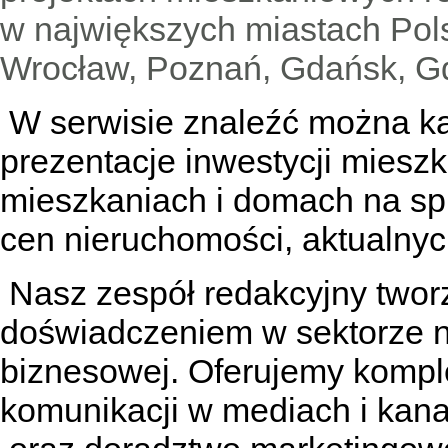
w największych miastach Pols
Wrocław, Poznań, Gdańsk, Gd
W serwisie znaleźć można
k
prezentacje inwestycji miesz
mieszkaniach
i
domach na sp
cen nieruchomości, aktualnyc
Nasz zespół redakcyjny tworzą
doświadczeniem w sektorze n
biznesowej. Oferujemy kompl
komunikacji w mediach
i kan