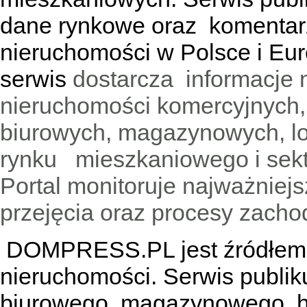
dane rynkowe oraz komentar
nieruchomości w Polsce i Eur
serwis
dostarcza informacje 
nieruchomości komercyjnych,
biurowych, magazynowych, lo
rynku mieszkaniowego i sekt
Portal monitoruje najważniejsz
przejęcia oraz procesy zach
DOMPRESS.PL jest źródłem w
nieruchomości. Serwis publik
biurowego, magazynowego, h