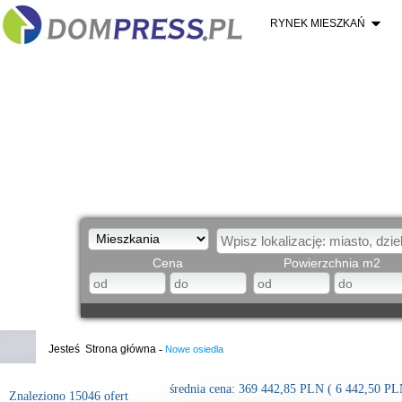
RYNEK MIESZKAŃ
Cena
Powierzchnia m2
Jesteś
Strona główna
-
Nowe osiedla
średnia cena:
369 442,85
PLN
(
6 442,50
PL
Znaleziono 15046 ofert