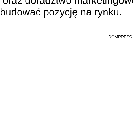
oraz doradztwo marketingowe
budować pozycję na rynku.
DOMPRESS Ws