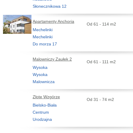
Słonecznikowa 12
Apartamenty Anchoria
Od 61 - 114 m2
Mechelinki
Mechelinki
Do morza 17
Malowniczy Zaułek 2
Od 61 - 111 m2
Wysoka
Wysoka
Malownicza
Złote Wzgórze
Od 31 - 74 m2
Bielsko-Biała
Centrum
Urodzajna