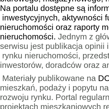
Na portalu dostępne są infor
inwestycyjnych, aktywności f
nieruchomości oraz raporty m
nieruchomości.
Jednym z głó
serwisu jest publikacja opini
rynku nieruchomości, przedst
inwestorów, doradców oraz an
Materiały publikowane na
DO
mieszkań, podaży i popytu n
rozwoju rynku. Portal regular
projektach mieszkaniowych 