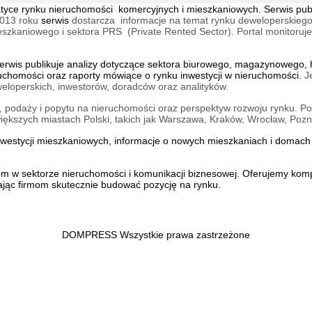
tematyce rynku nieruchomości komercyjnych i mieszkaniowych. Serwis pu
013 roku
serwis
dostarcza informacje na temat rynku deweloperskiego
aniowego i sektora PRS (Private Rented Sector). Portal monitoruje na
wis publikuje analizy dotyczące sektora biurowego, magazynowego, h
ruchomości oraz raporty mówiące o rynku inwestycji w nieruchomości.
J
eloperskich, inwestorów, doradców oraz analityków.
 podaży i popytu na nieruchomości oraz perspektyw rozwoju rynku. Por
kszych miastach Polski, takich jak Warszawa, Kraków, Wrocław, Pozn
inwestycji mieszkaniowych, informacje o
nowych mieszkaniach
i
domach 
iem w sektorze nieruchomości i komunikacji biznesowej. Oferujemy ko
ąc firmom skutecznie budować pozycję na rynku.
DOMPRESS Wszystkie prawa zastrzeżone