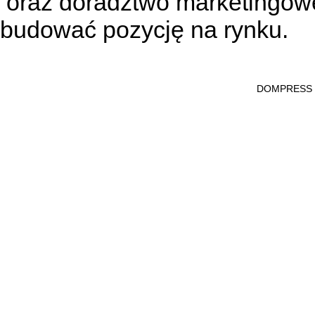
oraz doradztwo marketingowe
budować pozycję na rynku.
DOMPRESS Ws