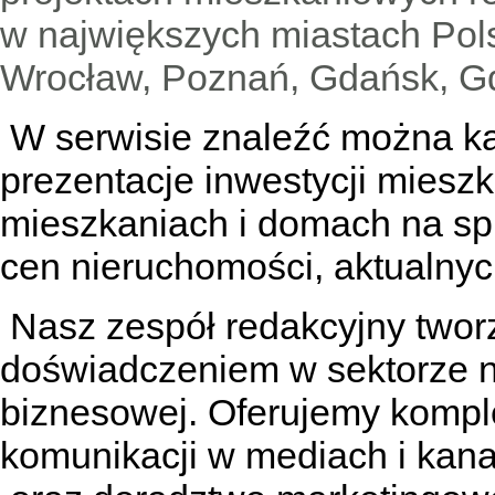
w największych miastach Pols
Wrocław, Poznań, Gdańsk, Gd
W serwisie znaleźć można
k
prezentacje inwestycji miesz
mieszkaniach
i
domach na sp
cen nieruchomości, aktualnyc
Nasz zespół redakcyjny tworzą
doświadczeniem w sektorze n
biznesowej. Oferujemy kompl
komunikacji w mediach
i kan