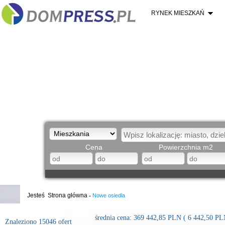
RYNEK MIESZKAŃ
Cena
Powierzchnia m2
Jesteś
Strona główna
-
Nowe osiedla
średnia cena:
369 442,85
PLN
(
6 442,50
PL
Znaleziono 15046 ofert