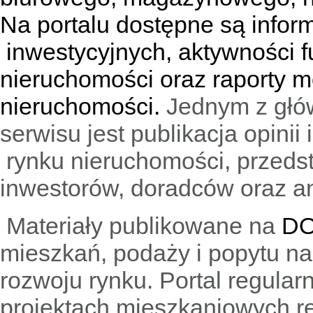
Na portalu dostępne są infor
inwestycyjnych, aktywności f
nieruchomości oraz raporty m
nieruchomości.
Jednym z głó
serwisu jest publikacja opini
rynku nieruchomości, przedst
inwestorów, doradców oraz an
Materiały publikowane na
DO
mieszkań, podaży i popytu n
rozwoju rynku. Portal regular
projektach mieszkaniowych 