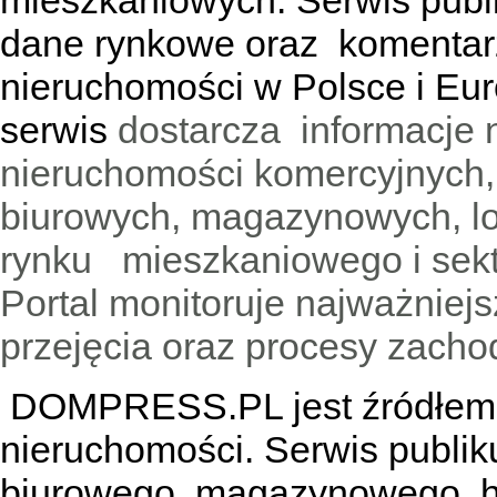
mieszkaniowych. Serwis publik
dane rynkowe oraz komentar
nieruchomości w Polsce i Eur
serwis
dostarcza informacje 
nieruchomości komercyjnych,
biurowych, magazynowych, lo
rynku mieszkaniowego i sekt
Portal monitoruje najważniejsz
przejęcia oraz procesy zach
DOMPRESS.PL jest źródłem w
nieruchomości. Serwis publik
biurowego, magazynowego, h