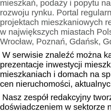
mieszkań, podaży i popytu n
rozwoju rynku. Portal regular
projektach mieszkaniowych 
w największych miastach Pols
Wrocław, Poznań, Gdańsk, Gd
W serwisie znaleźć można
k
prezentacje inwestycji miesz
mieszkaniach
i
domach na sp
cen nieruchomości, aktualnyc
Nasz zespół redakcyjny tworzą
doświadczeniem w sektorze n