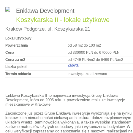
Enklawa Development
Koszykarska II - lokale użytkowe
Kraków Podgórze, ul. Koszykarska 21
Lokal użytkowy
Powierzchnia
od 58 m2 do 103 m2
Cena
od 330000 PLN do 670000 PLN
Cena za m2
od 4749 PLN/m2 do 6499 PLN/m2
Zapytaj
Liczba pokoi
Termin oddania
inwestycja zrealizowana
Enklawa Koszykarska II to najnowsza inwestycja Grupy Enklawa
Development, która od 2006 roku z powodzeniem realizuje inwestycje
mieszkaniowe w Krakowie.
Zakończone już przez Grupę Enklawa inwestycje wyróżniają się na rynku
krakowskich nieruchomości ciekawą architekturą, dobrze rozplanowanym
układem wnętrz, terminowością wykonania, a także wysokim standardem
zarówno materiałów użytych do budowy jaki i wykończenia budynków. W
celu weryfikacji zapraszamy do zapoznania się z naszymi realizacjami na