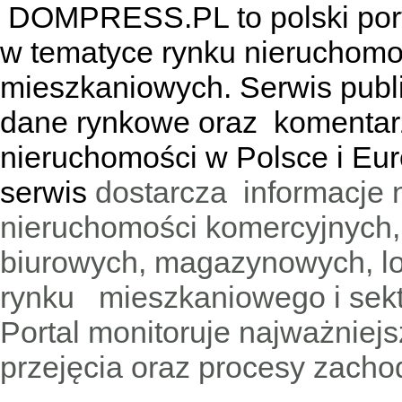
DOMPRESS.PL
to polski por
w tematyce rynku nieruchomo
mieszkaniowych. Serwis publik
dane rynkowe oraz komentar
nieruchomości w Polsce i Eur
serwis
dostarcza informacje 
nieruchomości komercyjnych,
biurowych, magazynowych, lo
rynku mieszkaniowego i sekt
Portal monitoruje najważniejsz
przejęcia oraz procesy zach