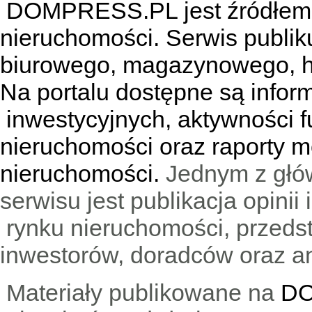
DOMPRESS.PL jest źródłem w
nieruchomości. Serwis publik
biurowego, magazynowego, h
Na portalu dostępne są infor
inwestycyjnych, aktywności f
nieruchomości oraz raporty m
nieruchomości.
Jednym z głó
serwisu jest publikacja opini
rynku nieruchomości, przedst
inwestorów, doradców oraz an
Materiały publikowane na
DO