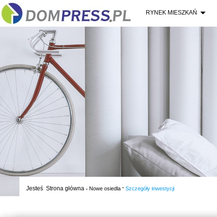
RYNEK MIESZKAŃ
-
Jesteś
Strona główna
-
Nowe osiedla
Szczegóły inwestycji