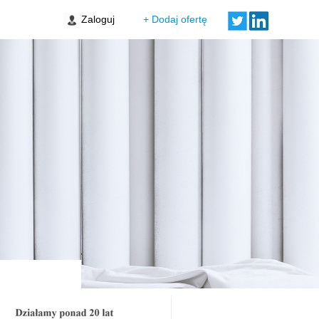
Zaloguj
+ Dodaj ofertę