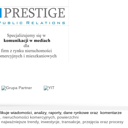
blikuje wiadomości, analizy, raporty, dane rynkowe oraz komentarze
, nieruchomości komercyjnych, powierzchni
jważniejsze trendy, inwestycje, transakcje, przejęcia oraz procesy