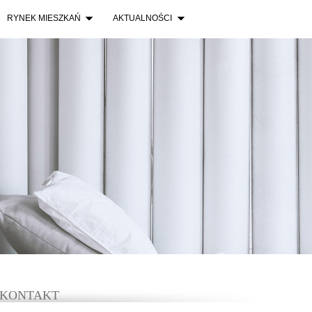
RYNEK MIESZKAŃ
AKTUALNOŚCI
KONTAKT