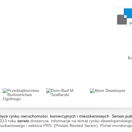
tematyce rynku nieruchomości komercyjnych i mieszkaniowych. Serwis pu
013 roku
serwis
dostarcza informacje na temat rynku deweloperskiego
aniowego i sektora PRS (Private Rented Sector). Portal monitoruje na