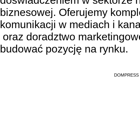
doświadczeniem w sektorze n
biznesowej. Oferujemy kompl
komunikacji w mediach
i kan
oraz doradztwo marketingowe
budować pozycję na rynku.
DOMPRESS Ws