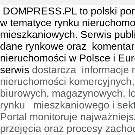
DOMPRESS.PL
to polski por
w tematyce rynku nieruchomo
mieszkaniowych. Serwis publik
dane rynkowe oraz komentar
nieruchomości w Polsce i Eur
serwis
dostarcza informacje 
nieruchomości komercyjnych,
biurowych, magazynowych, lo
rynku mieszkaniowego i sekt
Portal monitoruje najważniejsz
przejęcia oraz procesy zach