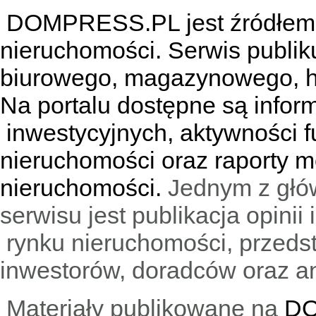
DOMPRESS.PL jest źródłem w
nieruchomości. Serwis publik
biurowego, magazynowego, h
Na portalu dostępne są infor
inwestycyjnych, aktywności f
nieruchomości oraz raporty m
nieruchomości.
Jednym z głó
serwisu jest publikacja opini
rynku nieruchomości, przedst
inwestorów, doradców oraz an
Materiały publikowane na
DO