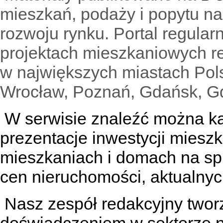
mieszkań, podaży i popytu n
rozwoju rynku. Portal regular
projektach mieszkaniowych 
w największych miastach Pols
Wrocław, Poznań, Gdańsk, Gd
W serwisie znaleźć można
k
prezentacje inwestycji miesz
mieszkaniach
i
domach na sp
cen nieruchomości, aktualnyc
Nasz zespół redakcyjny tworzą