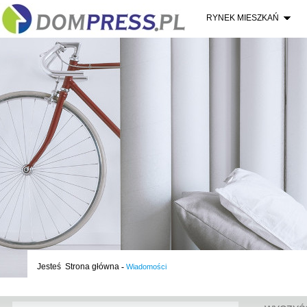
RYNEK MIESZKAŃ
Jesteś
Strona główna
-
Wiadomości