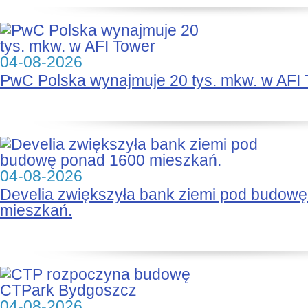
04-08-2026
PwC Polska wynajmuje 20 tys. mkw. w AFI
04-08-2026
Develia zwiększyła bank ziemi pod budow
mieszkań.
04-08-2026