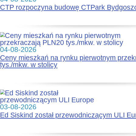
CTP rozpoczyna budowę CTPark Bydgosz
04-08-2026
Ceny mieszkań na rynku pierwotnym prze
tys./mkw. w stolicy
03-08-2026
Ed Siskind został przewodniczącym ULI Eu