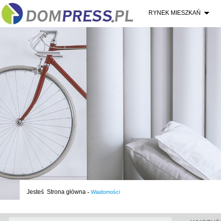
RYNEK MIESZKAŃ
Jesteś
Strona główna
-
Wiadomości