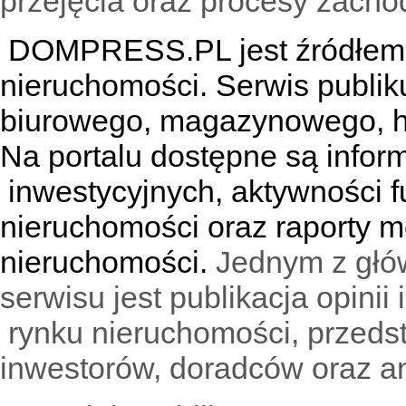
przejęcia oraz procesy zach
DOMPRESS.PL jest źródłem w
nieruchomości. Serwis publik
biurowego, magazynowego, h
Na portalu dostępne są infor
inwestycyjnych, aktywności f
nieruchomości oraz raporty m
nieruchomości.
Jednym z głó
serwisu jest publikacja opini
rynku nieruchomości, przedst
inwestorów, doradców oraz an