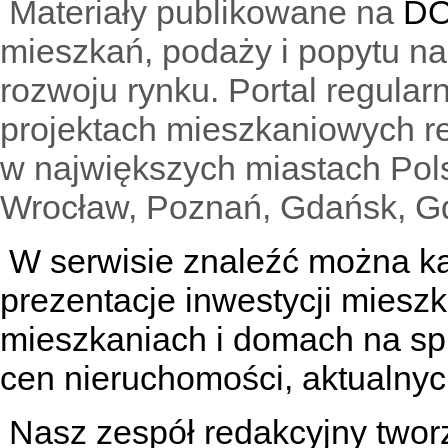
Materiały publikowane na
DO
mieszkań, podaży i popytu n
rozwoju rynku. Portal regular
projektach mieszkaniowych 
w największych miastach Pols
Wrocław, Poznań, Gdańsk, Gd
W serwisie znaleźć można
k
prezentacje inwestycji miesz
mieszkaniach
i
domach na sp
cen nieruchomości, aktualnyc
Nasz zespół redakcyjny tworzą