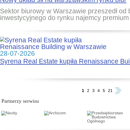
Sektor biurowy w Warszawie przeszedł od
inwestycyjnego do rynku najemcy premium
28-07-2026
Syrena Real Estate kupiła Renaissance Bu
...
1
2
3
4
5
21
Partnerzy serwisu