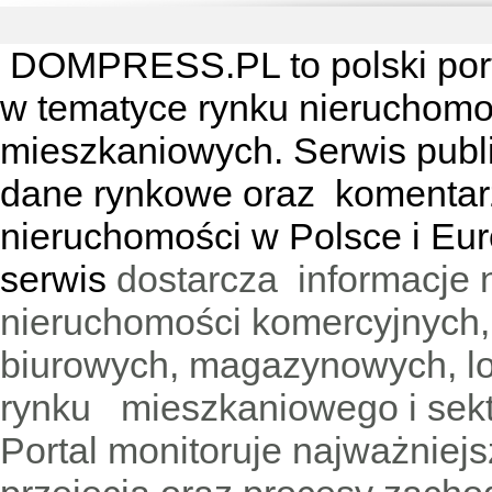
DOMPRESS.PL
to polski por
w tematyce rynku nieruchomo
mieszkaniowych. Serwis publik
dane rynkowe oraz komentar
nieruchomości w Polsce i Eur
serwis
dostarcza informacje 
nieruchomości komercyjnych,
biurowych, magazynowych, lo
rynku mieszkaniowego i sekt
Portal monitoruje najważniejsz