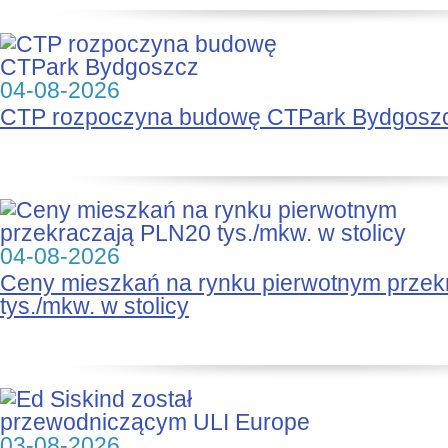
04-08-2026
CTP rozpoczyna budowę CTPark Bydgosz
04-08-2026
Ceny mieszkań na rynku pierwotnym prze
tys./mkw. w stolicy
03-08-2026