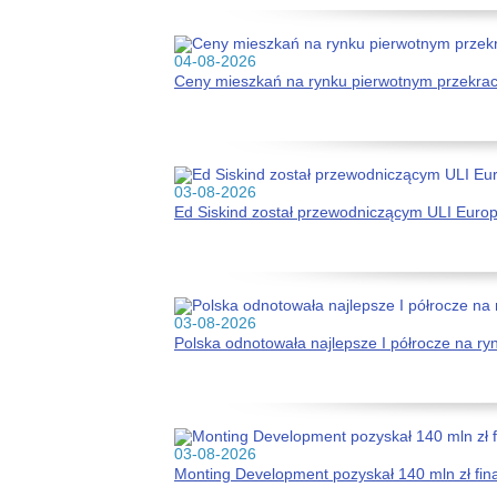
04-08-2026
Ceny mieszkań na rynku pierwotnym przekracz
03-08-2026
Ed Siskind został przewodniczącym ULI Euro
03-08-2026
Polska odnotowała najlepsze I półrocze na r
03-08-2026
Monting Development pozyskał 140 mln zł fi