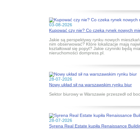
03-08-2026
Kupować czy nie? Co czeka rynek nowych mie
Jakie są perspektywy rynku nowych mieszkań 
nim obserwować? Które lokalizacje mają najwi
kształtował się popyt? Jakie czynniki będą m
nieruchomości dompress.pl.
28-07-2026
Nowy układ sił na warszawskim rynku biur
Sektor biurowy w Warszawie przeszedł od b
28-07-2026
Syrena Real Estate kupiła Renaissance Build