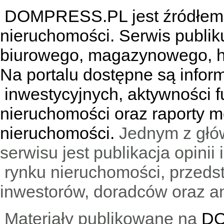
DOMPRESS.PL jest źródłem w
nieruchomości. Serwis publik
biurowego, magazynowego, h
Na portalu dostępne są infor
inwestycyjnych, aktywności f
nieruchomości oraz raporty m
nieruchomości.
Jednym z głó
serwisu jest publikacja opini
rynku nieruchomości, przedst
inwestorów, doradców oraz an
Materiały publikowane na
DO