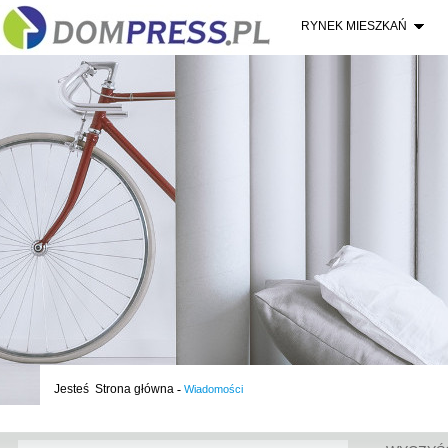
RYNEK MIESZKAŃ
Jesteś
Strona główna
-
Wiadomości