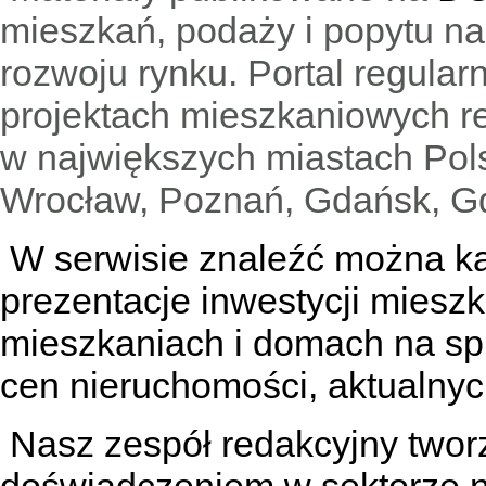
mieszkań, podaży i popytu n
rozwoju rynku. Portal regular
projektach mieszkaniowych 
w największych miastach Pols
Wrocław, Poznań, Gdańsk, Gd
W serwisie znaleźć można
k
prezentacje inwestycji miesz
mieszkaniach
i
domach na sp
cen nieruchomości, aktualnyc
Nasz zespół redakcyjny tworzą