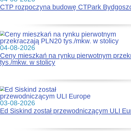
CTP rozpoczyna budowę CTPark Bydgosz
04-08-2026
Ceny mieszkań na rynku pierwotnym prze
tys./mkw. w stolicy
03-08-2026
Ed Siskind został przewodniczącym ULI Eu