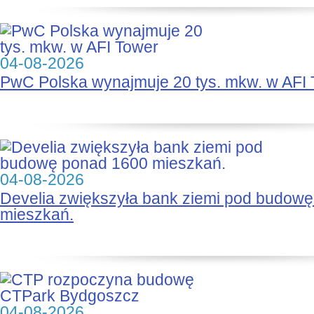
04-08-2026
PwC Polska wynajmuje 20 tys. mkw. w AFI
04-08-2026
Develia zwiększyła bank ziemi pod budow
mieszkań.
04-08-2026