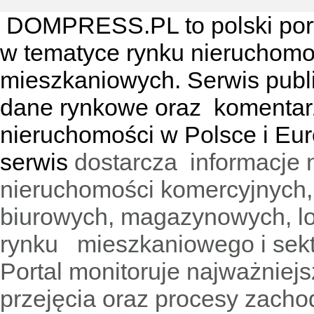
DOMPRESS.PL
to polski por
w tematyce rynku nieruchomo
mieszkaniowych. Serwis publik
dane rynkowe oraz komentar
nieruchomości w Polsce i Eur
serwis
dostarcza informacje 
nieruchomości komercyjnych,
biurowych, magazynowych, lo
rynku mieszkaniowego i sekt
Portal monitoruje najważniejsz
przejęcia oraz procesy zach