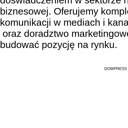
doświadczeniem w sektorze n
biznesowej. Oferujemy kompl
komunikacji w mediach
i kan
oraz doradztwo marketingowe
budować pozycję na rynku.
DOMPRESS Ws