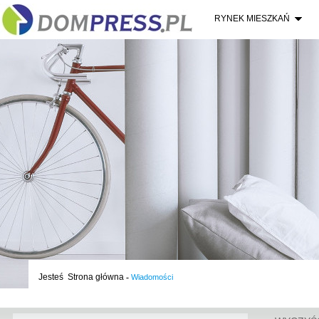
RYNEK MIESZKAŃ
Jesteś
Strona główna
-
Wiadomości