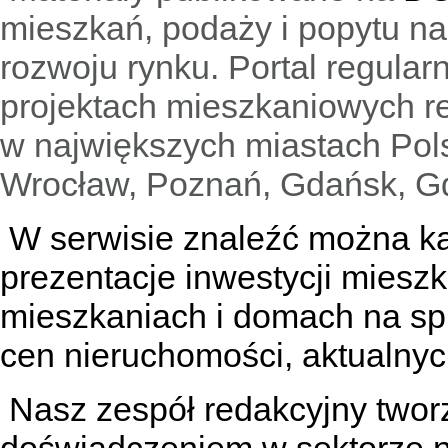
mieszkań, podaży i popytu n
rozwoju rynku. Portal regular
projektach mieszkaniowych 
w największych miastach Pols
Wrocław, Poznań, Gdańsk, Gd
W serwisie znaleźć można
k
prezentacje inwestycji miesz
mieszkaniach
i
domach na sp
cen nieruchomości, aktualnyc
Nasz zespół redakcyjny tworzą