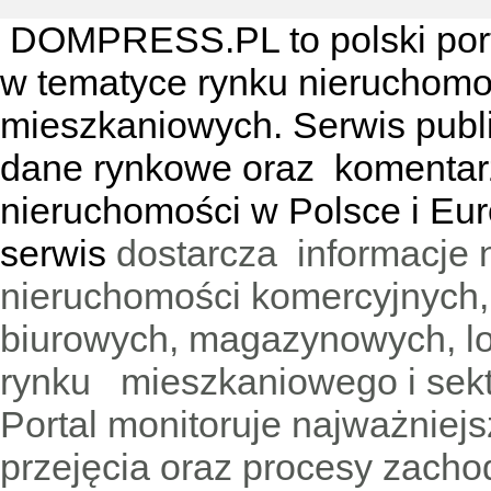
DOMPRESS.PL
to polski por
w tematyce rynku nieruchomo
mieszkaniowych. Serwis publik
dane rynkowe oraz komentar
nieruchomości w Polsce i Eur
serwis
dostarcza informacje 
nieruchomości komercyjnych,
biurowych, magazynowych, lo
rynku mieszkaniowego i sekt
Portal monitoruje najważniejsz
przejęcia oraz procesy zach