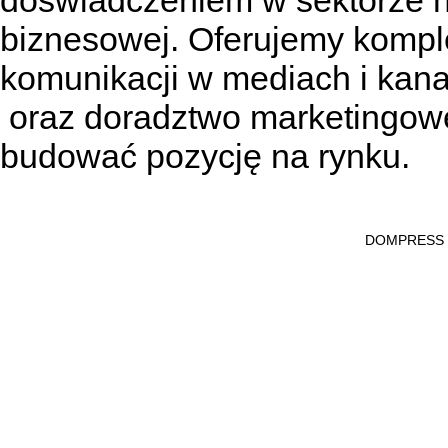
doświadczeniem w sektorze n
biznesowej. Oferujemy kompl
komunikacji w mediach
i kan
oraz doradztwo marketingowe
budować pozycję na rynku.
DOMPRESS Ws