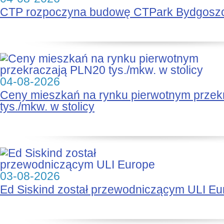
CTP rozpoczyna budowę CTPark Bydgosz
04-08-2026
Ceny mieszkań na rynku pierwotnym prze
tys./mkw. w stolicy
03-08-2026
Ed Siskind został przewodniczącym ULI Eu