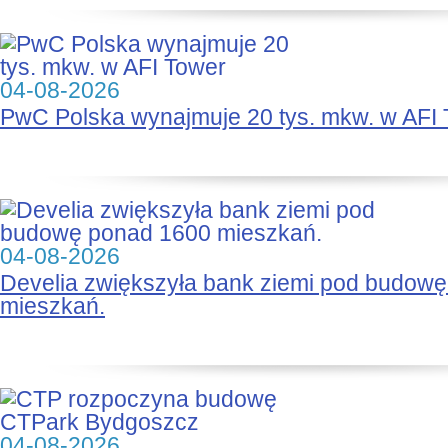
04-08-2026
PwC Polska wynajmuje 20 tys. mkw. w AFI
04-08-2026
Develia zwiększyła bank ziemi pod budow
mieszkań.
04-08-2026