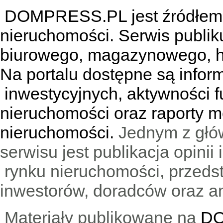
DOMPRESS.PL jest źródłem w
nieruchomości. Serwis publik
biurowego, magazynowego, h
Na portalu dostępne są infor
inwestycyjnych, aktywności f
nieruchomości oraz raporty m
nieruchomości.
Jednym z głó
serwisu jest publikacja opini
rynku nieruchomości, przedst
inwestorów, doradców oraz an
Materiały publikowane na
DO