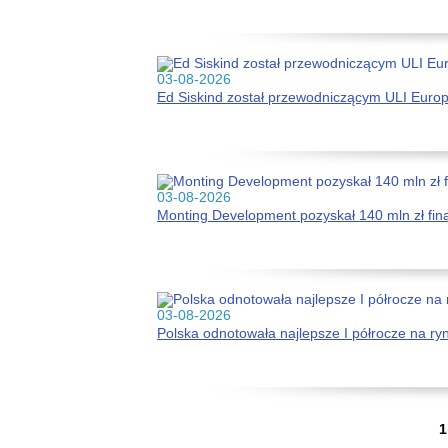
03-08-2026
Ed Siskind został przewodniczącym ULI Euro
03-08-2026
Monting Development pozyskał 140 mln zł fi
03-08-2026
Polska odnotowała najlepsze I półrocze na r
...
1