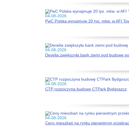
04-08-2026
PwC Polska wynajmuje 20 tys. mkw. w AFI To
04-08-2026
Develia zwiększyła bank ziemi pod budowę p
04-08-2026
CTP rozpoczyna budowę CTPark Bydgoszcz
04-08-2026
Ceny mieszkań na rynku pierwotnym przekracz