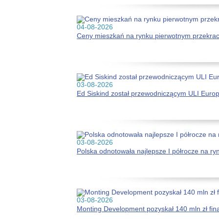
04-08-2026
Ceny mieszkań na rynku pierwotnym przekracz
03-08-2026
Ed Siskind został przewodniczącym ULI Euro
03-08-2026
Polska odnotowała najlepsze I półrocze na r
03-08-2026
Monting Development pozyskał 140 mln zł fi