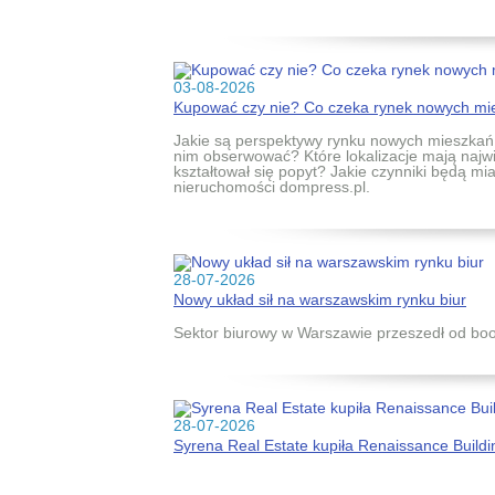
03-08-2026
Kupować czy nie? Co czeka rynek nowych mie
Jakie są perspektywy rynku nowych mieszkań 
nim obserwować? Które lokalizacje mają najwi
kształtował się popyt? Jakie czynniki będą m
nieruchomości dompress.pl.
28-07-2026
Nowy układ sił na warszawskim rynku biur
Sektor biurowy w Warszawie przeszedł od b
28-07-2026
Syrena Real Estate kupiła Renaissance Build