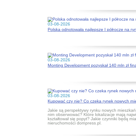
03-08-2026
Polska odnotowała najlepsze I półrocze na r
03-08-2026
Monting Development pozyskał 140 mln zł fi
03-08-2026
Kupować czy nie? Co czeka rynek nowych mie
Jakie są perspektywy rynku nowych mieszkań 
nim obserwować? Które lokalizacje mają najwi
kształtował się popyt? Jakie czynniki będą m
nieruchomości dompress.pl.