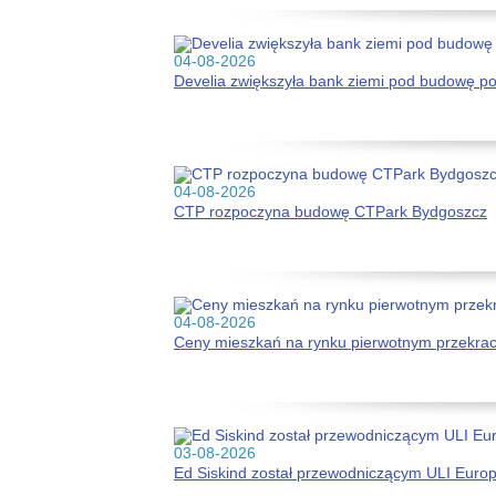
04-08-2026
Develia zwiększyła bank ziemi pod budowę p
04-08-2026
CTP rozpoczyna budowę CTPark Bydgoszcz
04-08-2026
Ceny mieszkań na rynku pierwotnym przekracz
03-08-2026
Ed Siskind został przewodniczącym ULI Euro