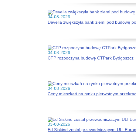
04-08-2026
Develia zwiększyła bank ziemi pod budowę p
04-08-2026
CTP rozpoczyna budowę CTPark Bydgoszcz
04-08-2026
Ceny mieszkań na rynku pierwotnym przekracz
03-08-2026
Ed Siskind został przewodniczącym ULI Euro