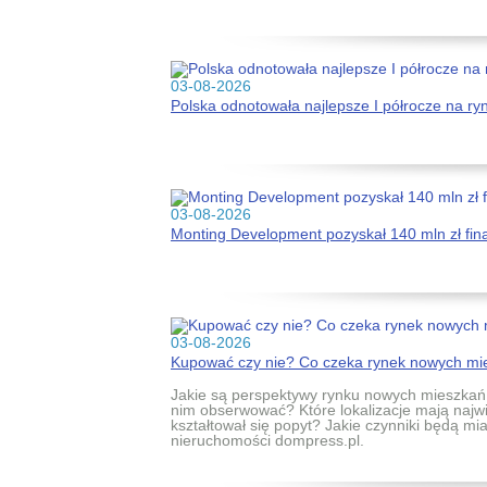
03-08-2026
Polska odnotowała najlepsze I półrocze na r
03-08-2026
Monting Development pozyskał 140 mln zł fi
03-08-2026
Kupować czy nie? Co czeka rynek nowych mie
Jakie są perspektywy rynku nowych mieszkań 
nim obserwować? Które lokalizacje mają najwi
kształtował się popyt? Jakie czynniki będą m
nieruchomości dompress.pl.