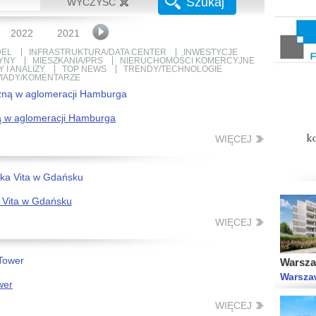
Szukaj
WYCZYŚĆ
NOW
Łódź Ś
2022
2021
2020
2019
2018
2017
2016
EL
INFRASTRUKTURA/DATA CENTER
INWESTYCJE
YNY
MIESZKANIA/PRS
NIERUCHOMOŚCI KOMERCYJNE
 I ANALIZY
TOP NEWS
TRENDY/TECHNOLOGIE
IADY/KOMENTARZE
ą w aglomeracji Hamburga
Moja Pó
Warsza
WIĘCEJ
 Vita w Gdańsku
WIĘCEJ
Warsza
Warsza
wer
WIĘCEJ