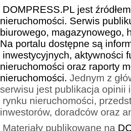
DOMPRESS.PL jest źródłem w
nieruchomości. Serwis publik
biurowego, magazynowego, h
Na portalu dostępne są infor
inwestycyjnych, aktywności f
nieruchomości oraz raporty m
nieruchomości.
Jednym z głó
serwisu jest publikacja opini
rynku nieruchomości, przedst
inwestorów, doradców oraz an
Materiały publikowane na
DO