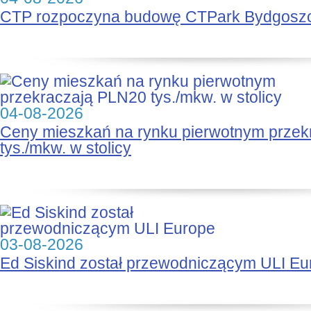
CTP rozpoczyna budowę CTPark Bydgosz
04-08-2026
Ceny mieszkań na rynku pierwotnym prze
tys./mkw. w stolicy
03-08-2026
Ed Siskind został przewodniczącym ULI Eu