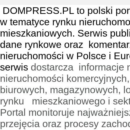
DOMPRESS.PL
to polski por
w tematyce rynku nieruchomo
mieszkaniowych. Serwis publik
dane rynkowe oraz komentar
nieruchomości w Polsce i Eur
serwis
dostarcza informacje 
nieruchomości komercyjnych,
biurowych, magazynowych, lo
rynku mieszkaniowego i sekt
Portal monitoruje najważniejsz
przejęcia oraz procesy zach