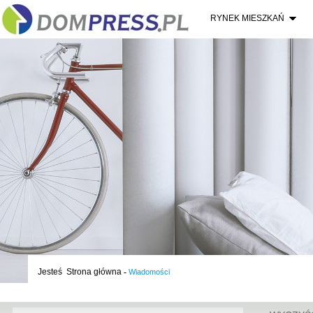
RYNEK MIESZKAŃ
Jesteś
Strona główna
-
Wiadomości