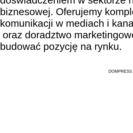
doświadczeniem w sektorze n
biznesowej. Oferujemy kompl
komunikacji w mediach
i kan
oraz doradztwo marketingowe
budować pozycję na rynku.
DOMPRESS Ws