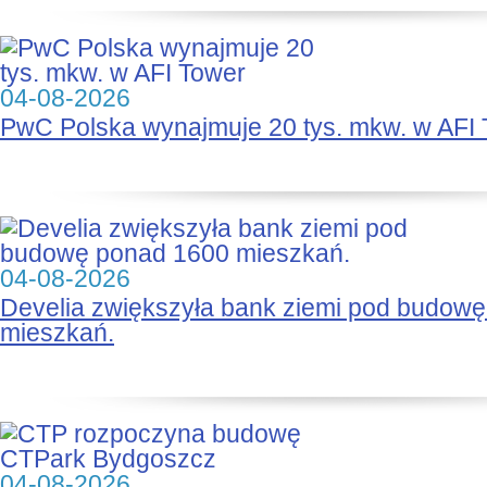
04-08-2026
PwC Polska wynajmuje 20 tys. mkw. w AFI
04-08-2026
Develia zwiększyła bank ziemi pod budow
mieszkań.
04-08-2026