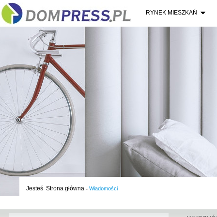
RYNEK MIESZKAŃ
Jesteś
Strona główna
-
Wiadomości