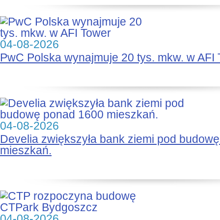
04-08-2026
PwC Polska wynajmuje 20 tys. mkw. w AFI
04-08-2026
Develia zwiększyła bank ziemi pod budow
mieszkań.
04-08-2026