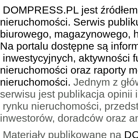
DOMPRESS.PL jest źródłem w
nieruchomości. Serwis publik
biurowego, magazynowego, h
Na portalu dostępne są infor
inwestycyjnych, aktywności f
nieruchomości oraz raporty m
nieruchomości.
Jednym z głó
serwisu jest publikacja opini
rynku nieruchomości, przedst
inwestorów, doradców oraz an
Materiały publikowane na
DO