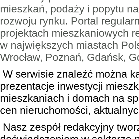
mieszkań, podaży i popytu n
rozwoju rynku. Portal regular
projektach mieszkaniowych 
w największych miastach Pols
Wrocław, Poznań, Gdańsk, Gd
W serwisie znaleźć można
k
prezentacje inwestycji miesz
mieszkaniach
i
domach na sp
cen nieruchomości, aktualnyc
Nasz zespół redakcyjny tworzą