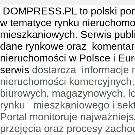
DOMPRESS.PL
to polski por
w tematyce rynku nieruchomo
mieszkaniowych. Serwis publik
dane rynkowe oraz komentar
nieruchomości w Polsce i Eur
serwis
dostarcza informacje 
nieruchomości komercyjnych,
biurowych, magazynowych, lo
rynku mieszkaniowego i sekt
Portal monitoruje najważniejsz
przejęcia oraz procesy zach