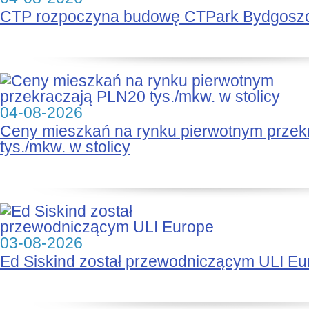
CTP rozpoczyna budowę CTPark Bydgosz
04-08-2026
Ceny mieszkań na rynku pierwotnym prze
tys./mkw. w stolicy
03-08-2026
Ed Siskind został przewodniczącym ULI Eu