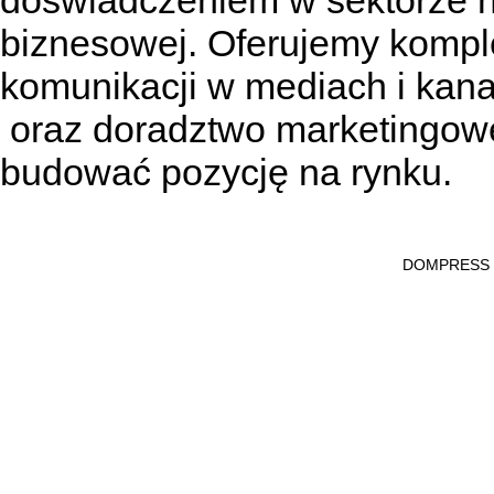
doświadczeniem w sektorze n
biznesowej. Oferujemy kompl
komunikacji w mediach
i kan
oraz doradztwo marketingowe
budować pozycję na rynku.
DOMPRESS Ws