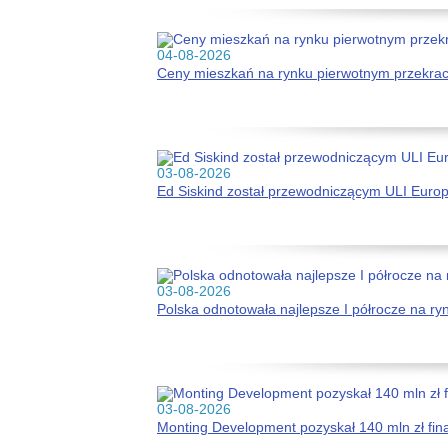
04-08-2026
Ceny mieszkań na rynku pierwotnym przekracz
03-08-2026
Ed Siskind został przewodniczącym ULI Euro
03-08-2026
Polska odnotowała najlepsze I półrocze na r
03-08-2026
Monting Development pozyskał 140 mln zł fi