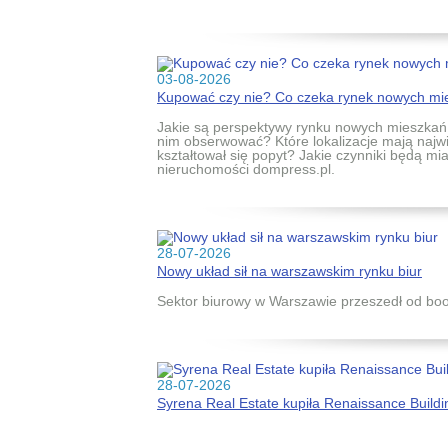
03-08-2026
Kupować czy nie? Co czeka rynek nowych mie
Jakie są perspektywy rynku nowych mieszkań 
nim obserwować? Które lokalizacje mają najwi
kształtował się popyt? Jakie czynniki będą m
nieruchomości dompress.pl.
28-07-2026
Nowy układ sił na warszawskim rynku biur
Sektor biurowy w Warszawie przeszedł od b
28-07-2026
Syrena Real Estate kupiła Renaissance Build