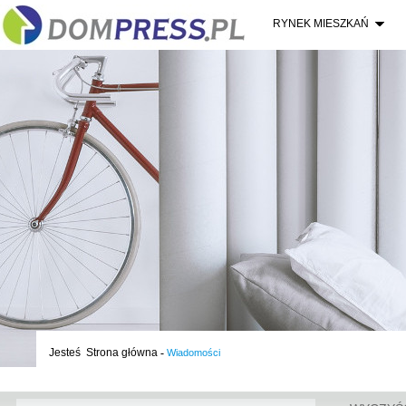
RYNEK MIESZKAŃ
Jesteś
Strona główna
-
Wiadomości