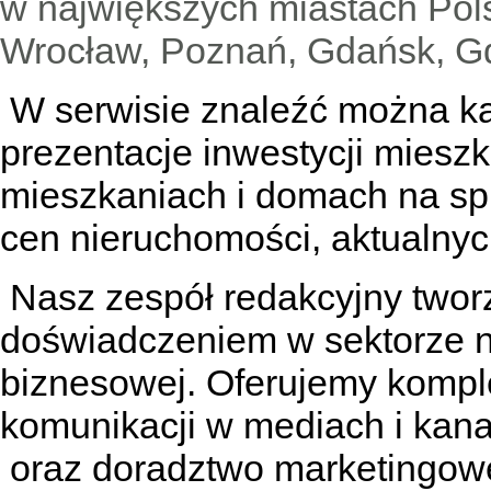
w największych miastach Pols
Wrocław, Poznań, Gdańsk, Gd
W serwisie znaleźć można
k
prezentacje inwestycji miesz
mieszkaniach
i
domach na sp
cen nieruchomości, aktualnyc
Nasz zespół redakcyjny tworzą
doświadczeniem w sektorze n
biznesowej. Oferujemy kompl
komunikacji w mediach
i kan
oraz doradztwo marketingowe