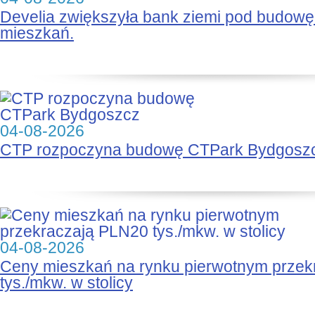
Develia zwiększyła bank ziemi pod budow
mieszkań.
04-08-2026
CTP rozpoczyna budowę CTPark Bydgosz
04-08-2026
Ceny mieszkań na rynku pierwotnym prze
tys./mkw. w stolicy