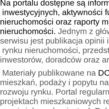
Na portalu dostępne są infor
inwestycyjnych, aktywności f
nieruchomości oraz raporty m
nieruchomości.
Jednym z głó
serwisu jest publikacja opini
rynku nieruchomości, przedst
inwestorów, doradców oraz an
Materiały publikowane na
DO
mieszkań, podaży i popytu n
rozwoju rynku. Portal regular
projektach mieszkaniowych 