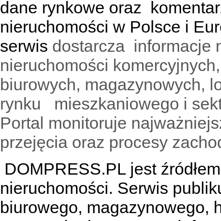
dane rynkowe oraz komentar
nieruchomości w Polsce i Eur
serwis
dostarcza informacje 
nieruchomości komercyjnych,
biurowych, magazynowych, lo
rynku mieszkaniowego i sekt
Portal monitoruje najważniejsz
przejęcia oraz procesy zach
DOMPRESS.PL jest źródłem w
nieruchomości. Serwis publik
biurowego, magazynowego, h