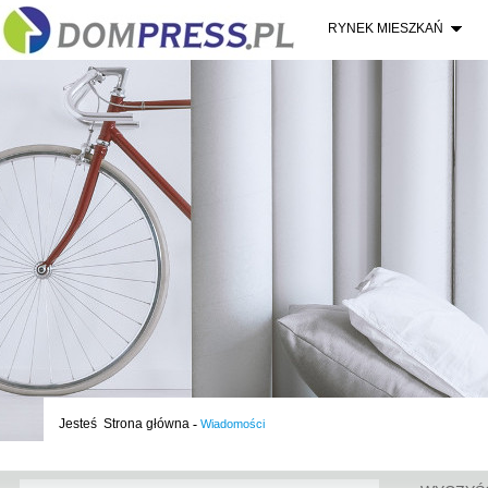
RYNEK MIESZKAŃ
Jesteś
Strona główna
-
Wiadomości