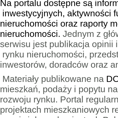
Na portalu dostępne są infor
inwestycyjnych, aktywności f
nieruchomości oraz raporty m
nieruchomości.
Jednym z głó
serwisu jest publikacja opini
rynku nieruchomości, przedst
inwestorów, doradców oraz an
Materiały publikowane na
DO
mieszkań, podaży i popytu n
rozwoju rynku. Portal regular
projektach mieszkaniowych 