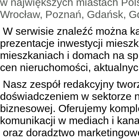
w największych miastach Pols
Wrocław, Poznań, Gdańsk, Gd
W serwisie znaleźć można
k
prezentacje inwestycji miesz
mieszkaniach
i
domach na sp
cen nieruchomości, aktualnyc
Nasz zespół redakcyjny tworzą
doświadczeniem w sektorze n
biznesowej. Oferujemy kompl
komunikacji w mediach
i kan
oraz doradztwo marketingowe