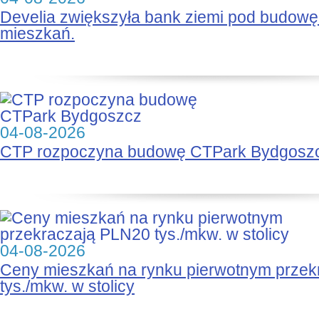
Develia zwiększyła bank ziemi pod budow
mieszkań.
04-08-2026
CTP rozpoczyna budowę CTPark Bydgosz
04-08-2026
Ceny mieszkań na rynku pierwotnym prze
tys./mkw. w stolicy