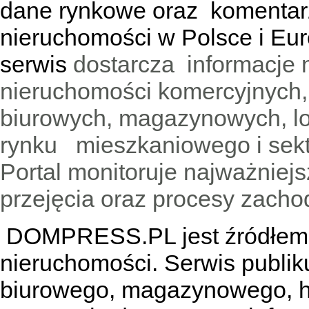
dane rynkowe oraz komentar
nieruchomości w Polsce i Eur
serwis
dostarcza informacje 
nieruchomości komercyjnych,
biurowych, magazynowych, lo
rynku mieszkaniowego i sekt
Portal monitoruje najważniejsz
przejęcia oraz procesy zach
DOMPRESS.PL jest źródłem w
nieruchomości. Serwis publik
biurowego, magazynowego, h