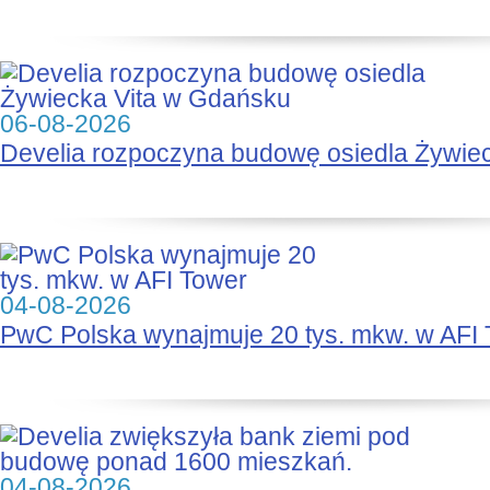
06-08-2026
Develia rozpoczyna budowę osiedla Żywie
04-08-2026
PwC Polska wynajmuje 20 tys. mkw. w AFI
04-08-2026