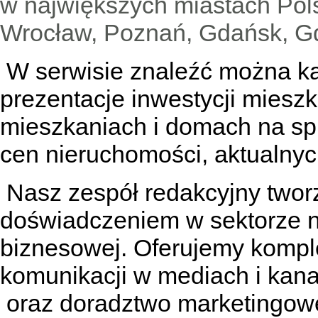
w największych miastach Pols
Wrocław, Poznań, Gdańsk, Gd
W serwisie znaleźć można
k
prezentacje inwestycji miesz
mieszkaniach
i
domach na sp
cen nieruchomości, aktualnyc
Nasz zespół redakcyjny tworzą
doświadczeniem w sektorze n
biznesowej. Oferujemy kompl
komunikacji w mediach
i kan
oraz doradztwo marketingowe