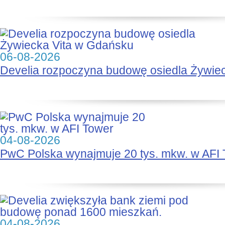
06-08-2026
Develia rozpoczyna budowę osiedla Żywie
04-08-2026
PwC Polska wynajmuje 20 tys. mkw. w AFI
04-08-2026