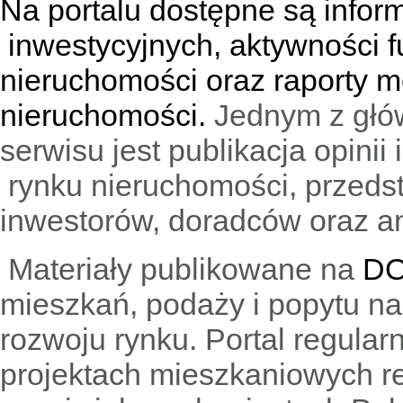
Na portalu dostępne są infor
inwestycyjnych, aktywności f
nieruchomości oraz raporty m
nieruchomości.
Jednym z głó
serwisu jest publikacja opini
rynku nieruchomości, przedst
inwestorów, doradców oraz an
Materiały publikowane na
DO
mieszkań, podaży i popytu n
rozwoju rynku. Portal regular
projektach mieszkaniowych 