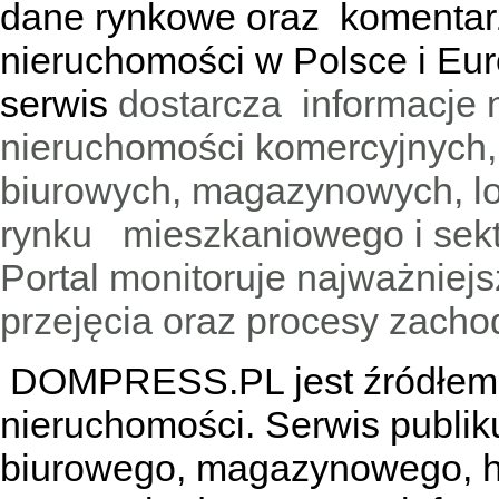
dane rynkowe oraz komentar
nieruchomości w Polsce i Eur
serwis
dostarcza informacje 
nieruchomości komercyjnych,
biurowych, magazynowych, lo
rynku mieszkaniowego i sekt
Portal monitoruje najważniejsz
przejęcia oraz procesy zach
DOMPRESS.PL jest źródłem w
nieruchomości. Serwis publik
biurowego, magazynowego, h