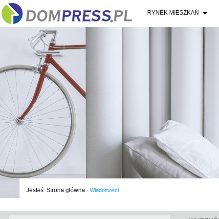
RYNEK MIESZKAŃ
Jesteś
Strona główna
-
Wiadomości