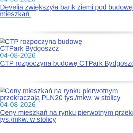
Develia zwiększyła bank ziemi pod budow
mieszkań.
04-08-2026
CTP rozpoczyna budowę CTPark Bydgosz
04-08-2026
Ceny mieszkań na rynku pierwotnym prze
tys./mkw. w stolicy