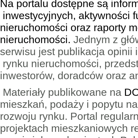
Na portalu dostępne są infor
inwestycyjnych, aktywności f
nieruchomości oraz raporty m
nieruchomości.
Jednym z głó
serwisu jest publikacja opini
rynku nieruchomości, przedst
inwestorów, doradców oraz an
Materiały publikowane na
DO
mieszkań, podaży i popytu n
rozwoju rynku. Portal regular
projektach mieszkaniowych 