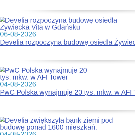
06-08-2026
Develia rozpoczyna budowę osiedla Żywie
04-08-2026
PwC Polska wynajmuje 20 tys. mkw. w AFI
04-08-2026