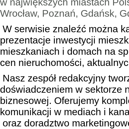
w największych miastach Pols
Wrocław, Poznań, Gdańsk, Gd
W serwisie znaleźć można
k
prezentacje inwestycji miesz
mieszkaniach
i
domach na sp
cen nieruchomości, aktualnyc
Nasz zespół redakcyjny tworzą
doświadczeniem w sektorze n
biznesowej. Oferujemy kompl
komunikacji w mediach
i kan
oraz doradztwo marketingowe