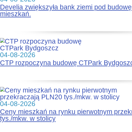
Develia zwiększyła bank ziemi pod budow
mieszkań.
04-08-2026
CTP rozpoczyna budowę CTPark Bydgosz
04-08-2026
Ceny mieszkań na rynku pierwotnym prze
tys./mkw. w stolicy