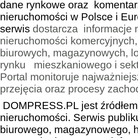
dane rynkowe oraz komentar
nieruchomości w Polsce i Eur
serwis
dostarcza informacje 
nieruchomości komercyjnych,
biurowych, magazynowych, lo
rynku mieszkaniowego i sekt
Portal monitoruje najważniejsz
przejęcia oraz procesy zach
DOMPRESS.PL jest źródłem w
nieruchomości. Serwis publik
biurowego, magazynowego, h