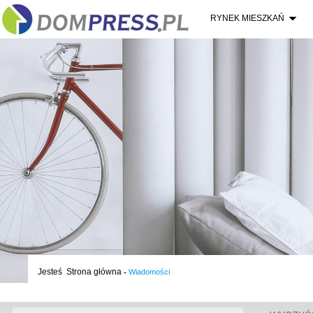
RYNEK MIESZKAŃ
Jesteś
Strona główna
-
Wiadomości