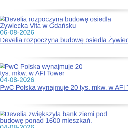
06-08-2026
Develia rozpoczyna budowę osiedla Żywie
04-08-2026
PwC Polska wynajmuje 20 tys. mkw. w AFI
04-08-2026