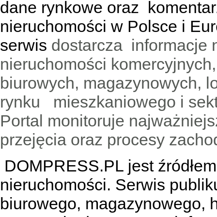
dane rynkowe oraz komentar
nieruchomości w Polsce i Eur
serwis
dostarcza informacje 
nieruchomości komercyjnych,
biurowych, magazynowych, lo
rynku mieszkaniowego i sekt
Portal monitoruje najważniejsz
przejęcia oraz procesy zach
DOMPRESS.PL jest źródłem w
nieruchomości. Serwis publik
biurowego, magazynowego, h