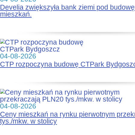
Develia zwiększyła bank ziemi pod budow
mieszkań.
04-08-2026
CTP rozpoczyna budowę CTPark Bydgosz
04-08-2026
Ceny mieszkań na rynku pierwotnym prze
tys./mkw. w stolicy