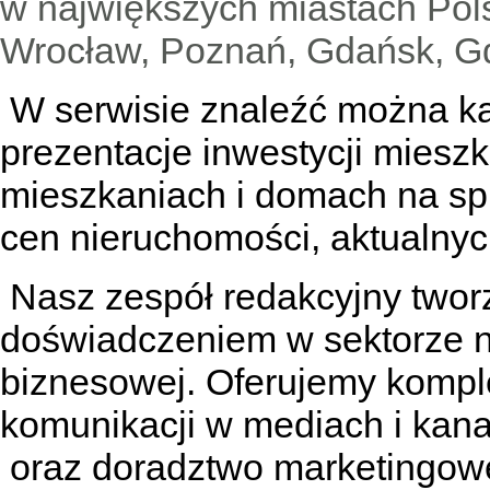
w największych miastach Pols
Wrocław, Poznań, Gdańsk, Gd
W serwisie znaleźć można
k
prezentacje inwestycji miesz
mieszkaniach
i
domach na sp
cen nieruchomości, aktualnyc
Nasz zespół redakcyjny tworzą
doświadczeniem w sektorze n
biznesowej. Oferujemy kompl
komunikacji w mediach
i kan
oraz doradztwo marketingowe