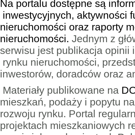
Na portalu dostępne są infor
inwestycyjnych, aktywności f
nieruchomości oraz raporty m
nieruchomości.
Jednym z głó
serwisu jest publikacja opini
rynku nieruchomości, przedst
inwestorów, doradców oraz an
Materiały publikowane na
DO
mieszkań, podaży i popytu n
rozwoju rynku. Portal regular
projektach mieszkaniowych 