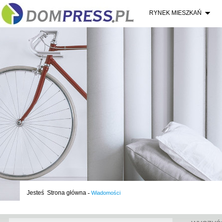
RYNEK MIESZKAŃ
Jesteś
Strona główna
-
Wiadomości