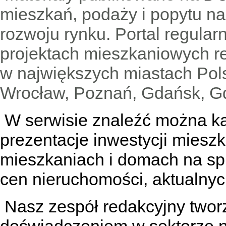
mieszkań, podaży i popytu n
rozwoju rynku. Portal regular
projektach mieszkaniowych 
w największych miastach Pols
Wrocław, Poznań, Gdańsk, Gd
W serwisie znaleźć można
k
prezentacje inwestycji miesz
mieszkaniach
i
domach na sp
cen nieruchomości, aktualnyc
Nasz zespół redakcyjny tworzą