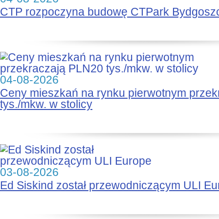
CTP rozpoczyna budowę CTPark Bydgosz
04-08-2026
Ceny mieszkań na rynku pierwotnym prze
tys./mkw. w stolicy
03-08-2026
Ed Siskind został przewodniczącym ULI Eu