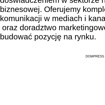
doświadczeniem w sektorze n
biznesowej. Oferujemy kompl
komunikacji w mediach
i kan
oraz doradztwo marketingowe
budować pozycję na rynku.
DOMPRESS Ws