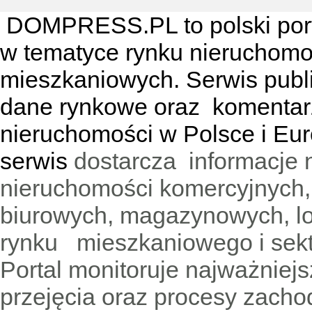
DOMPRESS.PL
to polski por
w tematyce rynku nieruchomo
mieszkaniowych. Serwis publik
dane rynkowe oraz komentar
nieruchomości w Polsce i Eur
serwis
dostarcza informacje 
nieruchomości komercyjnych,
biurowych, magazynowych, lo
rynku mieszkaniowego i sekt
Portal monitoruje najważniejsz
przejęcia oraz procesy zach