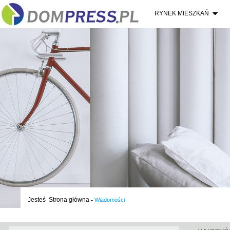
RYNEK MIESZKAŃ
Jesteś
Strona główna
-
Wiadomości