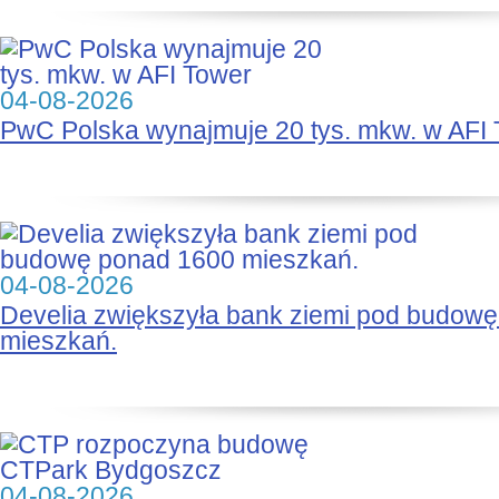
04-08-2026
PwC Polska wynajmuje 20 tys. mkw. w AFI
04-08-2026
Develia zwiększyła bank ziemi pod budow
mieszkań.
04-08-2026