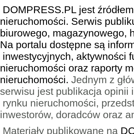
DOMPRESS.PL jest źródłem w
nieruchomości. Serwis publik
biurowego, magazynowego, h
Na portalu dostępne są infor
inwestycyjnych, aktywności f
nieruchomości oraz raporty m
nieruchomości.
Jednym z głó
serwisu jest publikacja opini
rynku nieruchomości, przedst
inwestorów, doradców oraz an
Materiały publikowane na
DO