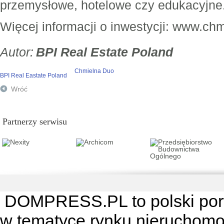
przemysłowe, hotelowe czy edukacyjne
Więcej informacji o inwestycji: www.ch
BPI Real Estate Poland
Chmielna Duo
BPI Real Eastate Poland
Wróć
Partnerzy serwisu
DOMPRESS.PL
to polski por
w tematyce rynku nieruchomo