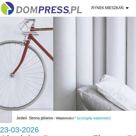
RYNEK MIESZKAŃ
-
Jesteś
Strona główna
-
Wiadomości
Szczegóły wiadomości
23-03-2026