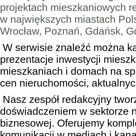
projektach mieszkaniowych 
w największych miastach Pols
Wrocław, Poznań, Gdańsk, Gd
W serwisie znaleźć można
k
prezentacje inwestycji miesz
mieszkaniach
i
domach na sp
cen nieruchomości, aktualnyc
Nasz zespół redakcyjny tworzą
doświadczeniem w sektorze n
biznesowej. Oferujemy kompl
komunikacji w mediach
i kan