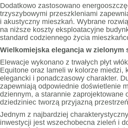
Dodatkowo zastosowano energooszczę
trzyszybowymi przeszkleniami zapewnia
i akustyczny mieszkań. Wybrane rozwią
na niższe koszty eksploatacyjne budy
standard codziennego życia mieszkańc
Wielkomiejska elegancja w zielonym 
Elewacje wykonano z trwałych płyt wł
Equitone oraz lameli w kolorze miedzi, 
elegancki i ponadczasowy charakter. D
zapewniają odpowiednie doświetlenie 
dziennym, a starannie zaprojektowane c
dziedziniec tworzą przyjazną przestrze
Jednym z najbardziej charakterystycz
inwestycji jest wszechobecna zieleń i d