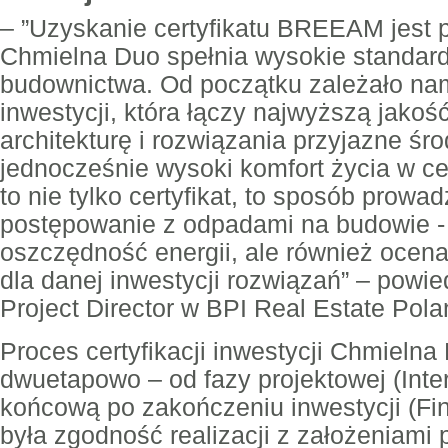
– ”Uzyskanie certyfikatu BREEAM jest 
Chmielna Duo spełnia wysokie standa
budownictwa. Od początku zależało na
inwestycji, która łączy najwyższą jako
architekturę i rozwiązania przyjazne ś
jednocześnie wysoki komfort życia w 
to nie tylko certyfikat, to sposób prowa
postępowanie z odpadami na budowie - 
oszczędność energii, ale również ocena 
dla danej inwestycji rozwiązań” – powie
Project Director w BPI Real Estate Pola
Proces certyfikacji inwestycji Chmielna
dwuetapowo – od fazy projektowej (Inte
końcową po zakończeniu inwestycji (Fin
była zgodność realizacji z założeniami