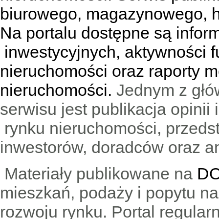
biurowego, magazynowego, h
Na portalu dostępne są infor
inwestycyjnych, aktywności f
nieruchomości oraz raporty m
nieruchomości.
Jednym z głó
serwisu jest publikacja opini
rynku nieruchomości, przedst
inwestorów, doradców oraz an
Materiały publikowane na
DO
mieszkań, podaży i popytu n
rozwoju rynku. Portal regular