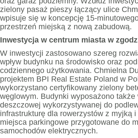
oraz garaż podziemny. Wzdłuż inwesty
zielony pasaż pieszy łączący ulice Chmie
wpisuje się w koncepcję 15-minutowego 
przestrzeń miejską z nową zabudową.
Inwestycja w centrum miasta w zgodz
W inwestycji zastosowano szereg rozwi
wpływ budynku na środowisko oraz pod
codziennego użytkowania. Chmielna Du
projektem BPI Real Estate Poland w Po
wykorzystano certyfikowany zielony be
węglowym. Budynki wyposażono także w
deszczowej wykorzystywanej do podlewa
infrastrukturę dla rowerzystów z myjką 
miejsca parkingowe przygotowane do m
samochodów elektrycznych.