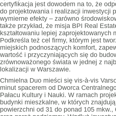
certyfikacja jest dowodem na to, że od
do projektowania i realizacji inwestycji 
wymierne efekty – zarówno środowiskow
także przykład, że misja BPI Real Esta
kształtowaniu lepiej zaprojektowanych m
Podkreśla też cel firmy, którym jest two
miejskich podnoszących komfort, zapew
wartość i przyczyniających się do budo
zrównoważonego świata w jednej z najb
lokalizacji w Warszawie.
Chmielna Duo mieści się vis-à-vis Varso
minut spacerem od Dworca Centralnego
Pałacu Kultury i Nauki. W ramach proje
budynki mieszkalne, w których znajdują
powierzchni od 31 do ponad 105 mkw., 