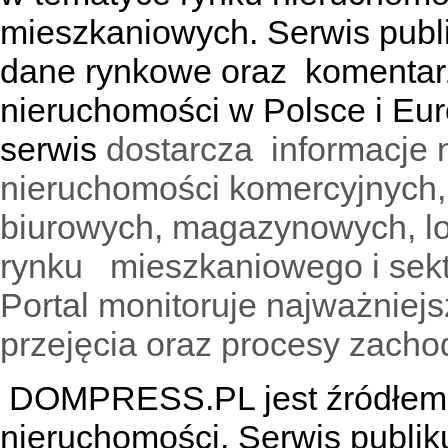
mieszkaniowych. Serwis publik
dane rynkowe oraz komentar
nieruchomości w Polsce i Eur
serwis
dostarcza informacje 
nieruchomości komercyjnych,
biurowych, magazynowych, lo
rynku mieszkaniowego i sekt
Portal monitoruje najważniejsz
przejęcia oraz procesy zach
DOMPRESS.PL jest źródłem w
nieruchomości. Serwis publik