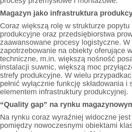
procesy przemysłowe i montażowe.
Magazyn jako infrastruktura produkc
Coraz większą rolę w strukturze popytu
produkcyjne oraz przedsiębiorstwa pro
zaawansowane procesy logistyczne. W 
zapotrzebowanie na obiekty oferujące 
techniczne, m.in. większą nośność pos
instalacji suwnic, większą moc przyłąc
strefy produkcyjne. W wielu przypadka
pełnić wyłącznie funkcję składowania i s
elementem infrastruktury produkcyjnej.
“Quality gap” na rynku magazynowy
Na rynku coraz wyraźniej widoczne jest
pomiędzy nowoczesnymi obiektami klas