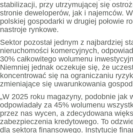
stabilizacji, przy utrzymującej się ostr
stronie
deweloperów, jak i najemców. W
polskiej gospodarki w drugiej połowie r
nastroje rynkowe.
Sektor pozostał jednym z najbardziej s
nieruchomości komercyjnych, odpowiad
30%
całkowitego wolumenu inwestycyjn
Niemniej jednak oczekuje się, że uczes
koncentrować
się na ograniczaniu ryzy
zmieniające się uwarunkowania gospoda
„W 2025 roku magazyny, podobnie jak 
odpowiadały za 45% wolumenu wszystk
przez nas wycen, a zdecydowana więks
zabezpieczenia kredytowego. To odzwie
dla sektora finansowego. Instytucje fin