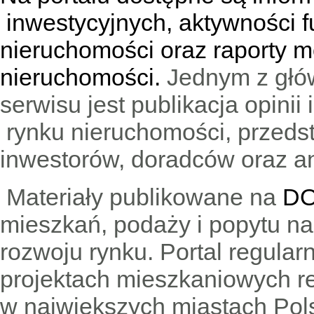
inwestycyjnych, aktywności f
nieruchomości oraz raporty m
nieruchomości.
Jednym z głó
serwisu jest publikacja opini
rynku nieruchomości, przedst
inwestorów, doradców oraz an
Materiały publikowane na
DO
mieszkań, podaży i popytu n
rozwoju rynku. Portal regular
projektach mieszkaniowych 
w największych miastach Pols