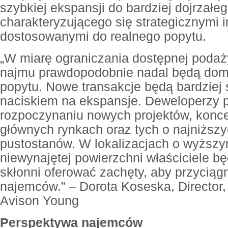
szybkiej ekspansji do bardziej dojrzałe
charakteryzującego się strategicznymi 
dostosowanymi do realnego popytu.
„W miarę ograniczania dostępnej poda
najmu prawdopodobnie nadal będą domi
popytu. Nowe transakcje będą bardziej
naciskiem na ekspansje. Deweloperzy p
rozpoczynaniu nowych projektów, konce
głównych rynkach oraz tych o najniższ
pustostanów. W lokalizacjach o wyższ
niewynajętej powierzchni właściciele bę
skłonni oferować zachęty, aby przyciąg
najemców.” – Dorota Koseska, Director, 
Avison Young
Perspektywa najemców