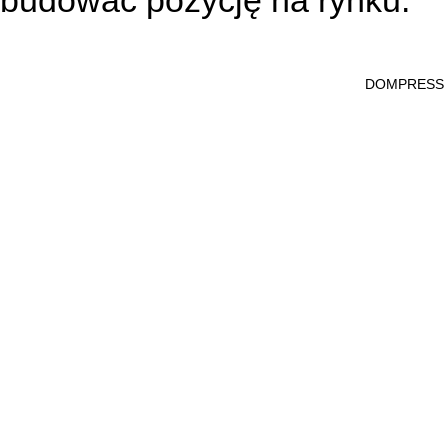
budować pozycję na rynku.
DOMPRESS Ws