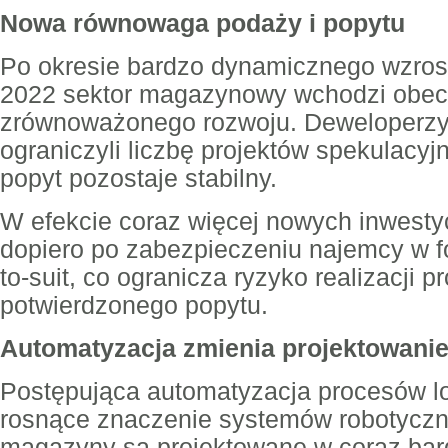
Nowa równowaga podaży i popytu
Po okresie bardzo dynamicznego wzros
2022 sektor magazynowy wchodzi obecn
zrównoważonego rozwoju. Deweloperzy 
ograniczyli liczbę projektów spekulacy
popyt pozostaje stabilny.
W efekcie coraz więcej nowych inwestyc
dopiero po zabezpieczeniu najemcy w for
to-suit, co ogranicza ryzyko realizacji p
potwierdzonego popytu.
Automatyzacja zmienia projektowan
Postępująca automatyzacja procesów l
rosnące znaczenie systemów robotyczn
magazyny są projektowane w coraz ba