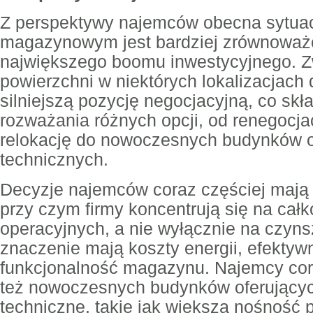
Z perspektywy najemców obecna sytuac
magazynowym jest bardziej zrównoważo
największego boomu inwestycyjnego. 
powierzchni w niektórych lokalizacjach 
silniejszą pozycję negocjacyjną, co sk
rozważania różnych opcji, od renegocj
relokację do nowoczesnych budynków 
technicznych.
Decyzje najemców coraz częściej mają c
przy czym firmy koncentrują się na cał
operacyjnych, a nie wyłącznie na czy
znaczenie mają koszty energii, efekty
funkcjonalność magazynu. Najemcy cor
też nowoczesnych budynków oferujący
techniczne, takie jak większa nośność