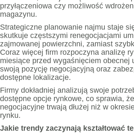
przyłączeniowa czy możliwość wdrożen
magazynu.
Strategiczne planowanie najmu staje si
skutkuje częstszymi renegocjacjami um
zajmowanej powierzchni, zamiast szybkic
Coraz więcej firm rozpoczyna analizę 
miesiące przed wygaśnięciem obecnej
swoją pozycję negocjacyjną oraz zabez
dostępne lokalizacje.
Firmy dokładniej analizują swoje potrzeb
dostępne opcje rynkowe, co sprawia, że
negocjacyjne trwają dłużej niż w okresi
rynku.
Jakie trendy zaczynają kształtować t