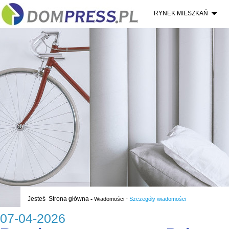
RYNEK MIESZKAŃ
-
Jesteś
Strona główna
-
Wiadomości
Szczegóły wiadomości
07-04-2026