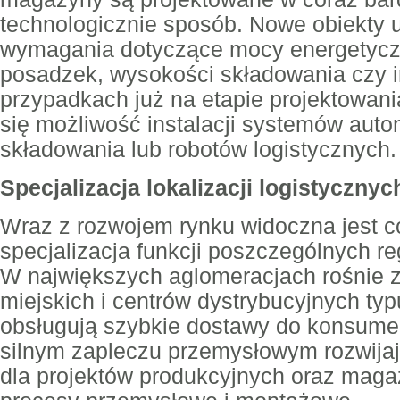
technologicznie sposób. Nowe obiekty 
wymagania dotyczące mocy energetycz
posadzek, wysokości składowania czy in
przypadkach już na etapie projektowan
się możliwość instalacji systemów aut
składowania lub robotów logistycznych.
Specjalizacja lokalizacji logistycznyc
Wraz z rozwojem rynku widoczna jest c
specjalizacja funkcji poszczególnych r
W największych aglomeracjach rośnie
miejskich i centrów dystrybucyjnych typu
obsługują szybkie dostawy do konsumen
silnym zapleczu przemysłowym rozwijają
dla projektów produkcyjnych oraz mag