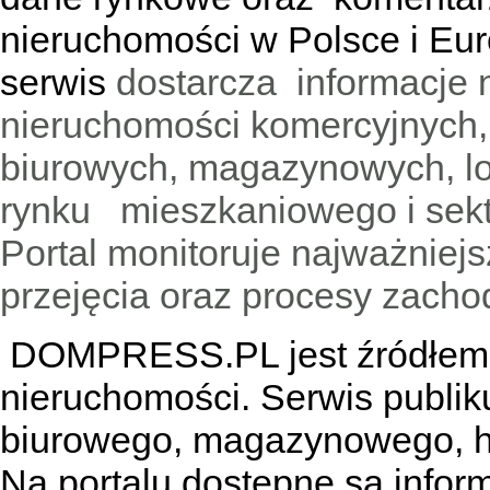
nieruchomości w Polsce i Eur
serwis
dostarcza informacje 
nieruchomości komercyjnych,
biurowych, magazynowych, lo
rynku mieszkaniowego i sekt
Portal monitoruje najważniejsz
przejęcia oraz procesy zach
DOMPRESS.PL jest źródłem w
nieruchomości. Serwis publik
biurowego, magazynowego, h
Na portalu dostępne są infor