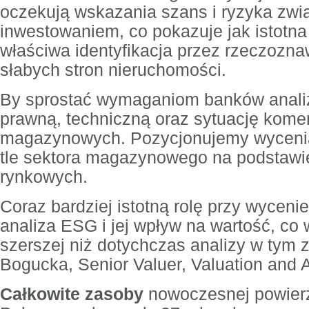
oczekują wskazania szans i ryzyka zwi
inwestowaniem, co pokazuje jak istotna
właściwa identyfikacja przez rzeczozn
słabych stron nieruchomości.
By sprostać wymaganiom banków anali
prawną, techniczną oraz sytuację kome
magazynowych. Pozycjonujemy wyceni
tle sektora magazynowego na podstawi
rynkowych.
Coraz bardziej istotną rolę przy wyceni
analiza ESG i jej wpływ na wartość, c
szerszej niż dotychczas analizy w tym 
Bogucka, Senior Valuer, Valuation and 
Całkowite zasoby
nowoczesnej powier