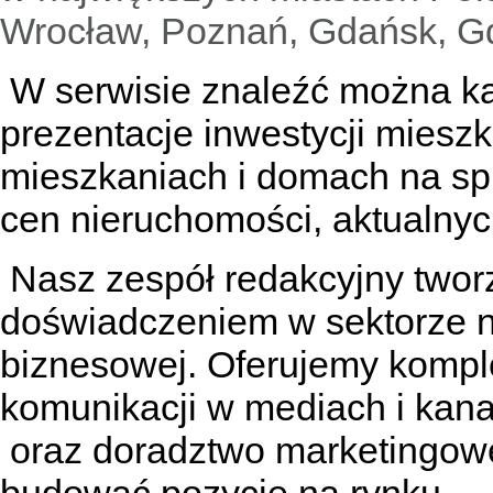
Wrocław, Poznań, Gdańsk, Gd
W serwisie znaleźć można
k
prezentacje inwestycji miesz
mieszkaniach
i
domach na sp
cen nieruchomości, aktualnyc
Nasz zespół redakcyjny tworzą
doświadczeniem w sektorze n
biznesowej. Oferujemy kompl
komunikacji w mediach
i kan
oraz doradztwo marketingowe