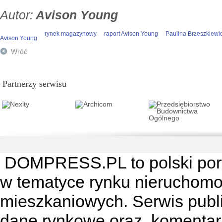
Avison Young
rynek magazynowy
raport Avison Young
Paulina Brzeszkiewi
Avison Young
Wróć
Partnerzy serwisu
DOMPRESS.PL
to polski por
w tematyce rynku nieruchomo
mieszkaniowych. Serwis publik
dane rynkowe oraz komentar