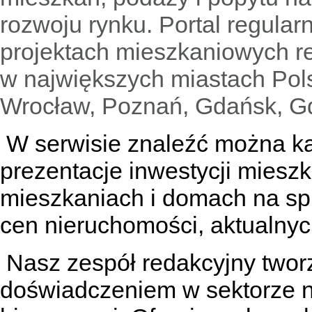
rozwoju rynku. Portal regular
projektach mieszkaniowych 
w największych miastach Pols
Wrocław, Poznań, Gdańsk, Gd
W serwisie znaleźć można
k
prezentacje inwestycji miesz
mieszkaniach
i
domach na sp
cen nieruchomości, aktualnyc
Nasz zespół redakcyjny tworzą
doświadczeniem w sektorze n