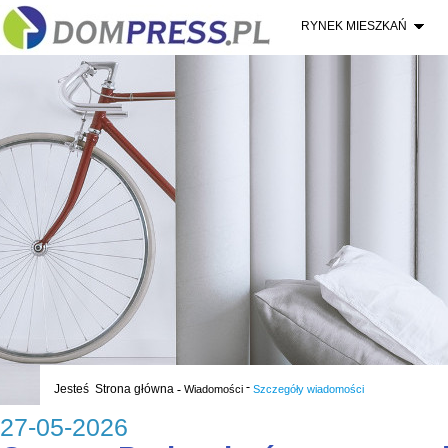
RYNEK MIESZKAŃ
-
Jesteś
Strona główna
-
Wiadomości
Szczegóły wiadomości
27-05-2026