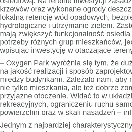
osiedlową. Na terenie inwestycji zasad
krzewów oraz wykonane ogrody deszcz
lokalną retencję wód opadowych, bezp
hydrologiczne i utrzymanie zieleni. Za
mają zwiększyć funkcjonalność osiedla
potrzeby różnych grup mieszkańców, je
wpisując inwestycję w otaczające tereny
– Oxygen Park wyróżnia się tym, że du
na jakość realizacji i sposób zaprojekto
między budynkami. Zależało nam, aby 
nie tylko mieszkania, ale też dobrze zo
przyjazne otoczenie. Widać to w układzi
rekreacyjnych, ograniczeniu ruchu sa
powierzchni oraz w skali nasadzeń – inf
Jednym z najbardziej charakterystycz