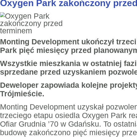
Oxygen Park zakończony prze
Monting Development ukończył trzeci
Park pięć miesięcy przed planowany
Wszystkie mieszkania w ostatniej fazi
sprzedane przed uzyskaniem pozwole
Deweloper zapowiada kolejne projek
Trójmieście.
Monting Development uzyskał pozwolen
trzeciego etapu osiedla Oxygen Park re
Ofiar Grudnia ’70 w Gdańsku. To ostatnia
budowę zakończono pięć miesięcy prz