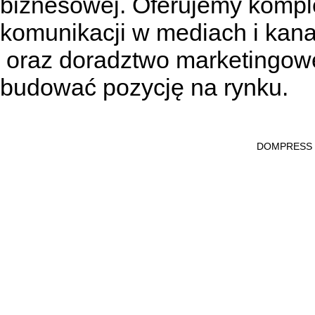
biznesowej. Oferujemy kompl
komunikacji w mediach
i kan
oraz doradztwo marketingowe
budować pozycję na rynku.
DOMPRESS Ws