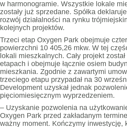
w harmonogramie. Wszystkie lokale mie
zostały już sprzedane. Spółka deklaruj
rozwój działalności na rynku trójmiejski
kolejnych projektów.
Trzeci etap Oxygen Park obejmuje czter
powierzchni 10 405,26 mkw. W tej częśc
lokali mieszkalnych. Cały projekt zosta
etapach i obejmuje łącznie osiem budy
mieszkania. Zgodnie z zawartymi umow
trzeciego etapu przypadał na 30 wrześn
Development uzyskał jednak pozwoleni
pięciomiesięcznym wyprzedzeniem.
– Uzyskanie pozwolenia na użytkowanie
Oxygen Park przed zakładanym termine
ważny moment. Kończymy inwestycję, kt