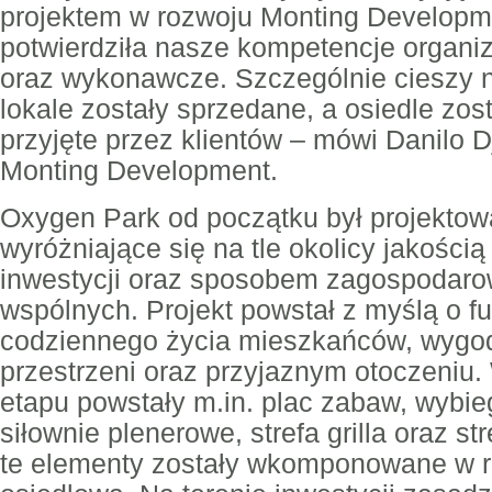
projektem w rozwoju Monting Developme
potwierdziła nasze kompetencje organi
oraz wykonawcze. Szczególnie cieszy n
lokale zostały sprzedane, a osiedle zos
przyjęte przez klientów – mówi Danilo D
Monting Development.
Oxygen Park od początku był projektow
wyróżniające się na tle okolicy jakością 
inwestycji oraz sposobem zagospodarow
wspólnych. Projekt powstał z myślą o fu
codziennego życia mieszkańców, wygo
przestrzeni oraz przyjaznym otoczeniu.
etapu powstały m.in. plac zabaw, wybie
siłownie plenerowe, strefa grilla oraz st
te elementy zostały wkomponowane w 