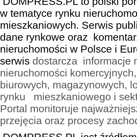
DOMPRESS.PL
to polski por
w tematyce rynku nieruchomo
mieszkaniowych. Serwis publik
dane rynkowe oraz komentar
nieruchomości w Polsce i Eur
serwis
dostarcza informacje 
nieruchomości komercyjnych,
biurowych, magazynowych, lo
rynku mieszkaniowego i sekt
Portal monitoruje najważniejsz
przejęcia oraz procesy zach