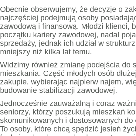
Obecnie obserwujemy, że decyzje o za
najczęściej podejmują osoby posiadając
zawodową i finansową. Młodzi klienci, 
początku kariery zawodowej, nadal poja
sprzedaży, jednak ich udział w struktur
mniejszy niż kilka lat temu.
Widzimy również zmianę podejścia do 
mieszkania. Część młodych osób dłużej
zakupie, wybierając najpierw najem, wi
budowanie stabilizacji zawodowej.
Jednocześnie zauważalną i coraz ważni
seniorzy, którzy poszukują mieszkań k
skomunikowanych i dostosowanych do 
To osoby, które chcą spędzić jesień ży