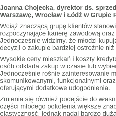
Joanna Chojecka, dyrektor ds. sprzed
Warszawę, Wrocław i Łódź w Grupie
Wciąż znaczącą grupę klientów stanow
rozpoczynające karierę zawodową oraz 
Jednocześnie widzimy, że młodzi kupuj
decyzji o zakupie bardziej ostrożnie niż 
Wysokie ceny mieszkań i koszty kredy
osób odkłada zakup w czasie lub wybie
Jednocześnie rośnie zainteresowanie 
skomunikowanymi, funkcjonalnymi oraz
oferującymi dodatkowe udogodnienia.
Zmienia się również podejście do własn
części młodego pokolenia większe znac
elastyczność, jednak nadal bardzo duża