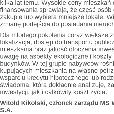
kilka lat temu. Wysokie ceny mieszkań 
finansowania sprawiają, że część osób
zakupie lub wybiera mniejsze lokale. W
zmianę podejścia do posiadania nieruc
Dla młodego pokolenia coraz większe 
lokalizacja, dostęp do transportu publi
mieszkania oraz jakość otoczenia inwes
uwagę na aspekty ekologiczne i koszty
budynków. W tej grupie nabywców rośni
kupujących mieszkania na własne potrz
wsparciu kredytu hipotecznego lub rodz
świadoma, która dokładnie analizuje, z
inwestycji, jak i całkowity koszt życia.
Witold Kikolski, członek zarządu MS
S.A.