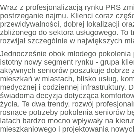
Wraz z profesjonalizacją rynku PRS zmi
postrzeganie najmu. Klienci coraz częśc
przewidywalności, dobrej lokalizacji or
zbliżonego do sektora usługowego. To tr
rozwijał szczególnie w największych m
Jednocześnie obok młodego pokolenia 
istotny nowy segment rynku - grupa kli
aktywnych seniorów poszukuje dobrze 
mieszkań w miastach, blisko usług, komu
medycznej i codziennej infrastruktury. D
świadoma decyzja dotycząca komforto
życia. Te dwa trendy, rozwój profesjon
rosnące potrzeby pokolenia seniorów b
latach bardzo mocno wpływały na kieru
mieszkaniowego i projektowania nowych