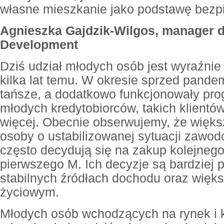
własne mieszkanie jako podstawę bezpie
Agnieszka Gajdzik-Wilgos, manager d
Development
Dziś udział młodych osób jest wyraźnie
kilka lat temu. W okresie sprzed pandem
tańsze, a dodatkowo funkcjonowały pro
młodych kredytobiorców, takich klient
więcej. Obecnie obserwujemy, że więks
osoby o ustabilizowanej sytuacji zawodo
często decydują się na zakup kolejnego
pierwszego M. Ich decyzje są bardziej 
stabilnych źródłach dochodu oraz wię
życiowym.
Młodych osób wchodzących na rynek i 