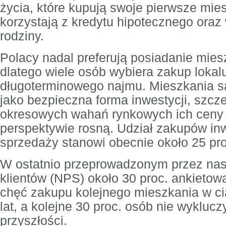
życia, które kupują swoje pierwsze mies
korzystają z kredytu hipotecznego oraz
rodziny.
Polacy nadal preferują posiadanie mies
dlatego wiele osób wybiera zakup lokal
długoterminowego najmu. Mieszkania s
jako bezpieczna forma inwestycji, szcz
okresowych wahań rynkowych ich ceny 
perspektywie rosną. Udział zakupów in
sprzedaży stanowi obecnie około 25 pro
W ostatnio przeprowadzonym przez nas 
klientów (NPS) około 30 proc. ankieto
chęć zakupu kolejnego mieszkania w cią
lat, a kolejne 30 proc. osób nie wykluczy
przyszłości.