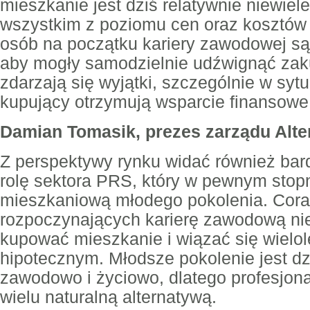
mieszkanie jest dziś relatywnie niewiel
wszystkim z poziomu cen oraz kosztów 
osób na początku kariery zawodowej są
aby mogły samodzielnie udźwignąć zak
zdarzają się wyjątki, szczególnie w syt
kupujący otrzymują wsparcie finansowe 
Damian Tomasik, prezes zarządu Alte
Z perspektywy rynku widać również bar
rolę sektora PRS, który w pewnym stopn
mieszkaniową młodego pokolenia. Cora
rozpoczynających karierę zawodową ni
kupować mieszkanie i wiązać się wielo
hipotecznym. Młodsze pokolenie jest dz
zawodowo i życiowo, dlatego profesjona
wielu naturalną alternatywą.