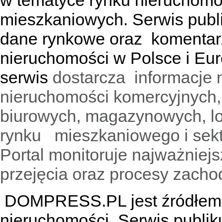
w tematyce rynku nieruchomo
mieszkaniowych. Serwis publik
dane rynkowe oraz komentar
nieruchomości w Polsce i Eur
serwis
dostarcza informacje 
nieruchomości komercyjnych,
biurowych, magazynowych, lo
rynku mieszkaniowego i sekt
Portal monitoruje najważniejsz
przejęcia oraz procesy zach
DOMPRESS.PL jest źródłem w
nieruchomości. Serwis publik