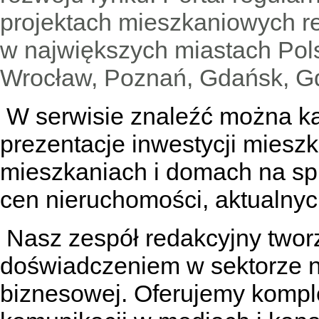
projektach mieszkaniowych 
w największych miastach Pols
Wrocław, Poznań, Gdańsk, Gd
W serwisie znaleźć można
k
prezentacje inwestycji miesz
mieszkaniach
i
domach na sp
cen nieruchomości, aktualnyc
Nasz zespół redakcyjny tworzą
doświadczeniem w sektorze n
biznesowej. Oferujemy kompl