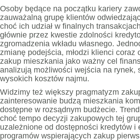
Osoby będące na początku kariery zaw
zauważalną grupę klientów odwiedzając
choć ich udział w finalnych transakcjac
głównie przez kwestie zdolności kredyt
zgromadzenia wkładu własnego. Jedno
zmianę podejścia, młodzi klienci coraz 
zakup mieszkania jako ważny cel finan
analizują możliwości wejścia na rynek, 
wysokich kosztów najmu.
Widzimy też większy pragmatyzm zaku
zainteresowanie budzą mieszkania komp
dostępne w rozsądnym budżecie. Trend 
choć tempo decyzji zakupowych tej grupy
uzależnione od dostępności kredytów i
programów wspierających zakup pierws