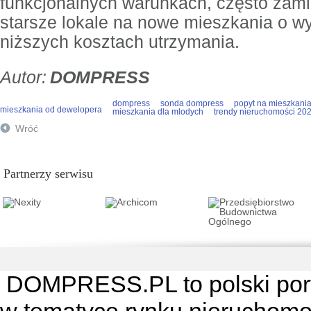
funkcjonalnych warunkach, często zami
starsze lokale na nowe mieszkania o w
niższych kosztach utrzymania.
DOMPRESS
dompress
sonda dompress
popyt na mieszkani
mieszkania od dewelopera
mieszkania dla mlodych
trendy nieruchomości 20
Wróć
Partnerzy serwisu
DOMPRESS.PL
to polski por