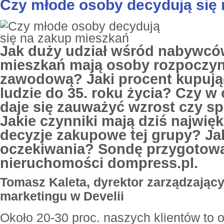
Czy młode osoby decydują się
Jak duży udział wśród nabywc
mieszkań mają osoby rozpoczyna
zawodową? Jaki procent kupują
ludzie do 35. roku życia? Czy w 
daje się zauważyć wzrost czy sp
Jakie czynniki mają dziś najwię
decyzje zakupowe tej grupy? Jak
oczekiwania? Sondę przygotowa
nieruchomości dompress.pl.
Tomasz Kaleta, dyrektor zarządzający
marketingu w Develii
Około 20-30 proc. naszych klientów to o