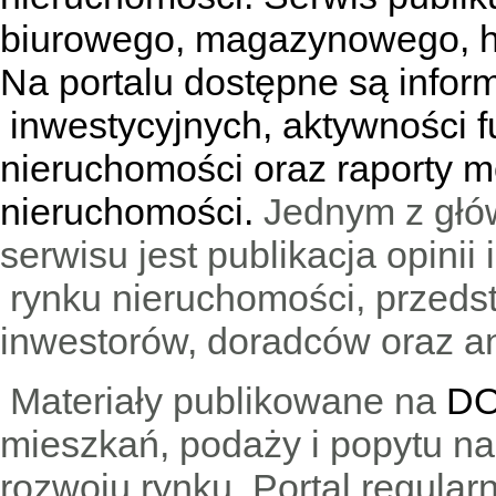
biurowego, magazynowego, h
Na portalu dostępne są infor
inwestycyjnych, aktywności f
nieruchomości oraz raporty m
nieruchomości.
Jednym z głó
serwisu jest publikacja opini
rynku nieruchomości, przedst
inwestorów, doradców oraz an
Materiały publikowane na
DO
mieszkań, podaży i popytu n
rozwoju rynku. Portal regular