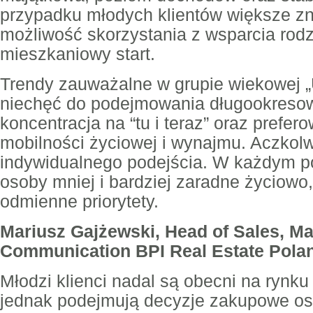
przypadku młodych klientów większe z
możliwość skorzystania z wsparcia rodz
mieszkaniowy start.
Trendy zauważalne w grupie wiekowej „U
niechęć do podejmowania długookreso
koncentracja na “tu i teraz” oraz prefer
mobilności życiowej i wynajmu. Aczkolw
indywidualnego podejścia. W każdym p
osoby mniej i bardziej zaradne życiowo
odmienne priorytety.
Mariusz Gajżewski, Head of Sales, Ma
Communication BPI Real Estate Pola
Młodzi klienci nadal są obecni na rynk
jednak podejmują decyzje zakupowe ost