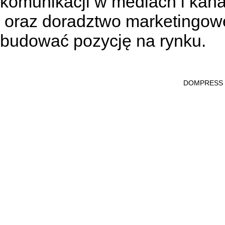
komunikacji w mediach
i kan
oraz doradztwo marketingowe
budować pozycję na rynku.
DOMPRESS Ws