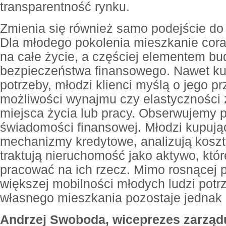
transparentność rynku.
Zmienia się również samo podejście do
Dla młodego pokolenia mieszkanie coraz
na całe życie, a częściej elementem bu
bezpieczeństwa finansowego. Nawet ku
potrzeby, młodzi klienci myślą o jego pr
możliwości wynajmu czy elastyczności
miejsca życia lub pracy. Obserwujemy p
świadomości finansowej. Młodzi kupując
mechanizmy kredytowe, analizują koszty
traktują nieruchomość jako aktywo, któ
pracować na ich rzecz. Mimo rosnącej p
większej mobilności młodych ludzi potr
własnego mieszkania pozostaje jednak 
Andrzej Swoboda, wiceprezes zarząd