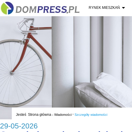
RYNEK MIESZKAŃ
-
Jesteś
Strona główna
-
Wiadomości
Szczegóły wiadomości
29-05-2026