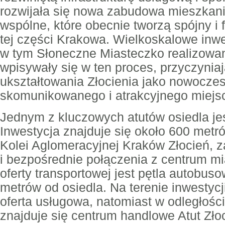
rozwijała się nowa zabudowa mieszkani
wspólne, które obecnie tworzą spójny i 
tej części Krakowa. Wielkoskalowe inw
w tym Słoneczne Miasteczko realizowan
wpisywały się w ten proces, przyczyniaj
ukształtowania Złocienia jako nowocze
skomunikowanego i atrakcyjnego miejsc
Jednym z kluczowych atutów osiedla jest
Inwestycja znajduje się około 600 metró
Kolei Aglomeracyjnej Kraków Złocień, z
i bezpośrednie połączenia z centrum m
oferty transportowej jest pętla autobus
metrów od osiedla. Na terenie inwestycj
oferta usługowa, natomiast w odległośc
znajduje się centrum handlowe Atut Zło