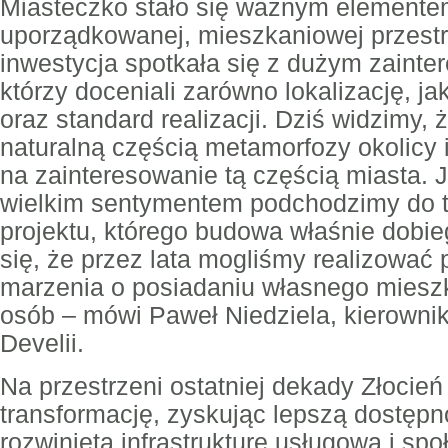
Miasteczko stało się ważnym elementem
uporządkowanej, mieszkaniowej przestr
inwestycja spotkała się z dużym zainte
którzy doceniali zarówno lokalizację, ja
oraz standard realizacji. Dziś widzimy, ż
naturalną częścią metamorfozy okolicy 
na zainteresowanie tą częścią miasta. 
wielkim sentymentem podchodzimy do 
projektu, którego budowa właśnie dobi
się, że przez lata mogliśmy realizować pr
marzenia o posiadaniu własnego miesz
osób – mówi Paweł Niedziela, kierownik
Develii.
Na przestrzeni ostatniej dekady Złocie
transformację, zyskując lepszą dostęp
rozwiniętą infrastrukturę usługową i sp