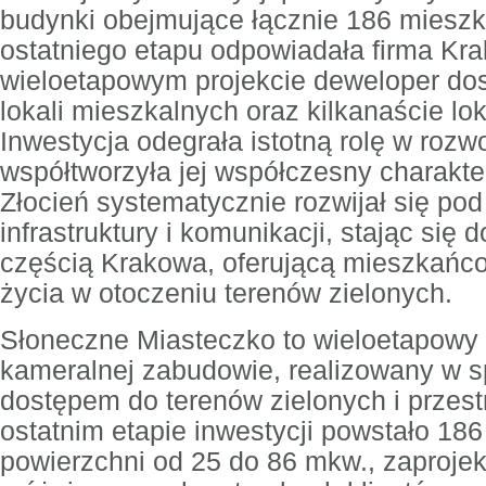
budynki obejmujące łącznie 186 mieszka
ostatniego etapu odpowiadała firma Kr
wieloetapowym projekcie deweloper dos
lokali mieszkalnych oraz kilkanaście lo
Inwestycja odegrała istotną rolę w rozwo
współtworzyła jej współczesny charakter
Złocień systematycznie rozwijał się p
infrastruktury i komunikacji, stając się
częścią Krakowa, oferującą mieszkańc
życia w otoczeniu terenów zielonych.
Słoneczne Miasteczko to wieloetapowy 
kameralnej zabudowie, realizowany w s
dostępem do terenów zielonych i przest
ostatnim etapie inwestycji powstało 18
powierzchni od 25 do 86 mkw., zaproje