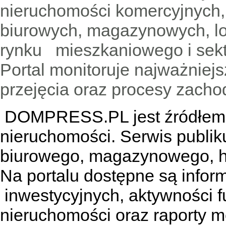
nieruchomości komercyjnych,
biurowych, magazynowych, lo
rynku mieszkaniowego i sekt
Portal monitoruje najważniejsz
przejęcia oraz procesy zach
DOMPRESS.PL jest źródłem w
nieruchomości. Serwis publik
biurowego, magazynowego, h
Na portalu dostępne są infor
inwestycyjnych, aktywności f
nieruchomości oraz raporty m