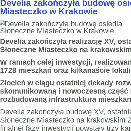
Develia zakończyła budowę osi
Miasteczko w Krakowie
Develia zakończyła realizację XV, ost
Słoneczne Miasteczko na krakowskim 
W ramach całej inwestycji, realizowan
1728 mieszkań oraz kilkanaście lokal
Złocień w ciągu ostatniej dekady rozw
skomunikowaną i nowoczesną część 
rozbudowaną infrastrukturą mieszkan
Develia zakończyła budowę XV, ostatni
Słoneczne Miasteczko na krakowskim Z
finalnej fazy inwestycji powstały trzy k