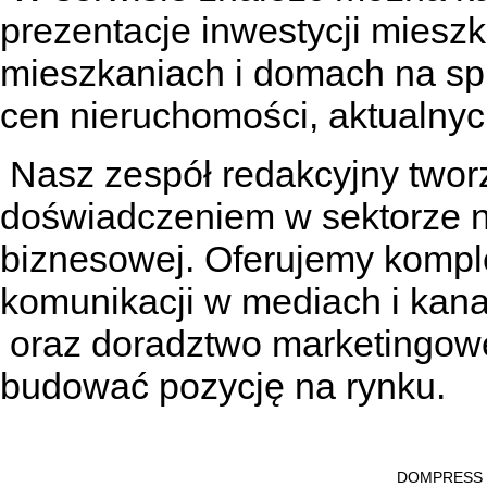
prezentacje inwestycji miesz
mieszkaniach
i
domach na sp
cen nieruchomości, aktualnyc
Nasz zespół redakcyjny tworzą
doświadczeniem w sektorze n
biznesowej. Oferujemy kompl
komunikacji w mediach
i kan
oraz doradztwo marketingowe
budować pozycję na rynku.
DOMPRESS Ws