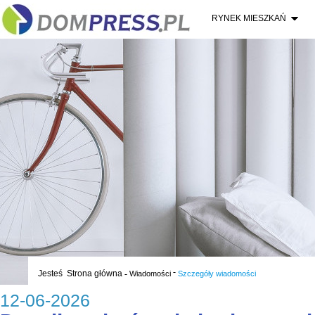
RYNEK MIESZKAŃ
-
Jesteś
Strona główna
-
Wiadomości
Szczegóły wiadomości
12-06-2026