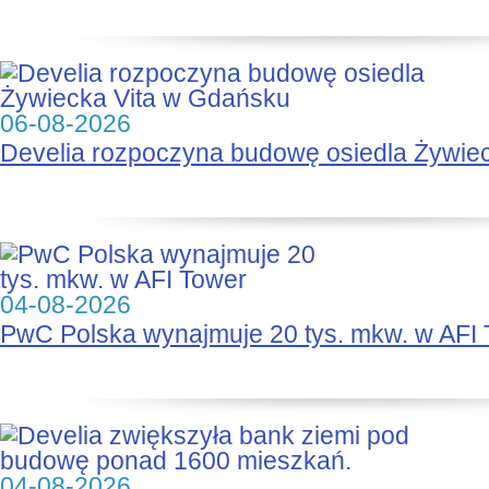
06-08-2026
Develia rozpoczyna budowę osiedla Żywie
04-08-2026
PwC Polska wynajmuje 20 tys. mkw. w AFI
04-08-2026