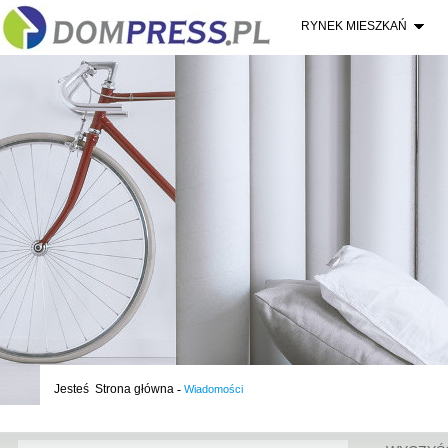
RYNEK MIESZKAŃ
Jesteś
Strona główna
-
Wiadomości