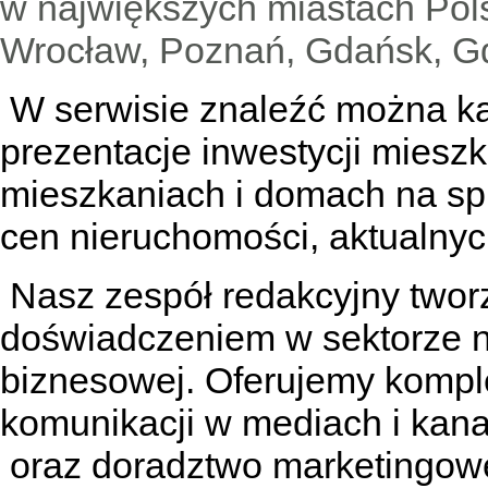
w największych miastach Pols
Wrocław, Poznań, Gdańsk, Gd
W serwisie znaleźć można
k
prezentacje inwestycji miesz
mieszkaniach
i
domach na sp
cen nieruchomości, aktualnyc
Nasz zespół redakcyjny tworzą
doświadczeniem w sektorze n
biznesowej. Oferujemy kompl
komunikacji w mediach
i kan
oraz doradztwo marketingowe