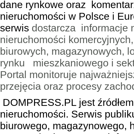
dane rynkowe oraz komentar
nieruchomości w Polsce i Eur
serwis
dostarcza informacje 
nieruchomości komercyjnych,
biurowych, magazynowych, lo
rynku mieszkaniowego i sekt
Portal monitoruje najważniejsz
przejęcia oraz procesy zach
DOMPRESS.PL jest źródłem w
nieruchomości. Serwis publik
biurowego, magazynowego, h