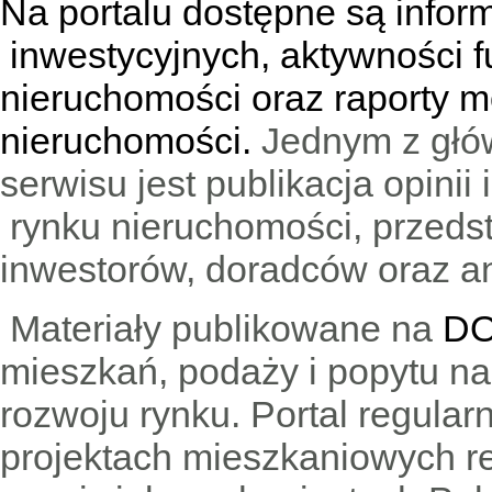
Na portalu dostępne są infor
inwestycyjnych, aktywności f
nieruchomości oraz raporty m
nieruchomości.
Jednym z głó
serwisu jest publikacja opini
rynku nieruchomości, przedst
inwestorów, doradców oraz an
Materiały publikowane na
DO
mieszkań, podaży i popytu n
rozwoju rynku. Portal regular
projektach mieszkaniowych 