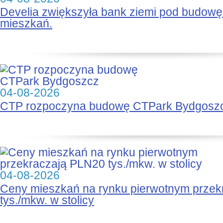
Develia zwiększyła bank ziemi pod budow
mieszkań.
04-08-2026
CTP rozpoczyna budowę CTPark Bydgosz
04-08-2026
Ceny mieszkań na rynku pierwotnym prze
tys./mkw. w stolicy