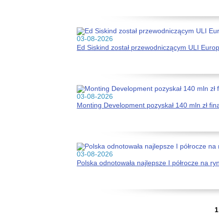
03-08-2026
Ed Siskind został przewodniczącym ULI Euro
03-08-2026
Monting Development pozyskał 140 mln zł fi
03-08-2026
Polska odnotowała najlepsze I półrocze na r
...
1