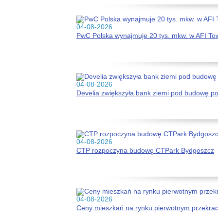
04-08-2026
PwC Polska wynajmuje 20 tys. mkw. w AFI To
04-08-2026
Develia zwiększyła bank ziemi pod budowę p
04-08-2026
CTP rozpoczyna budowę CTPark Bydgoszcz
04-08-2026
Ceny mieszkań na rynku pierwotnym przekracz