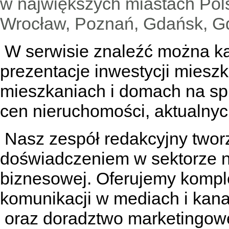
w największych miastach Pols
Wrocław, Poznań, Gdańsk, Gd
W serwisie znaleźć można
k
prezentacje inwestycji miesz
mieszkaniach
i
domach na sp
cen nieruchomości, aktualnyc
Nasz zespół redakcyjny tworzą
doświadczeniem w sektorze n
biznesowej. Oferujemy kompl
komunikacji w mediach
i kan
oraz doradztwo marketingowe