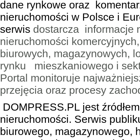
dane rynkowe oraz komentar
nieruchomości w Polsce i Eur
serwis
dostarcza informacje 
nieruchomości komercyjnych,
biurowych, magazynowych, lo
rynku mieszkaniowego i sekt
Portal monitoruje najważniejsz
przejęcia oraz procesy zach
DOMPRESS.PL jest źródłem w
nieruchomości. Serwis publik
biurowego, magazynowego, h