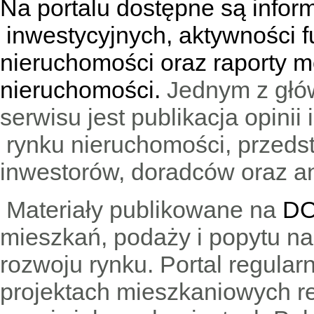
Na portalu dostępne są infor
inwestycyjnych, aktywności f
nieruchomości oraz raporty m
nieruchomości.
Jednym z głó
serwisu jest publikacja opini
rynku nieruchomości, przedst
inwestorów, doradców oraz an
Materiały publikowane na
DO
mieszkań, podaży i popytu n
rozwoju rynku. Portal regular
projektach mieszkaniowych 