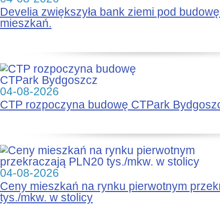
Develia zwiększyła bank ziemi pod budow
mieszkań.
04-08-2026
CTP rozpoczyna budowę CTPark Bydgosz
04-08-2026
Ceny mieszkań na rynku pierwotnym prze
tys./mkw. w stolicy