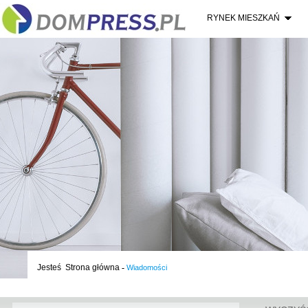
RYNEK MIESZKAŃ
Jesteś
Strona główna
-
Wiadomości