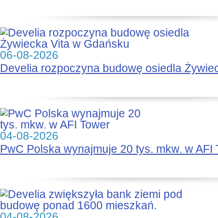
06-08-2026
Develia rozpoczyna budowę osiedla Żywie
04-08-2026
PwC Polska wynajmuje 20 tys. mkw. w AFI
04-08-2026