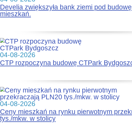
Develia zwiększyła bank ziemi pod budow
mieszkań.
04-08-2026
CTP rozpoczyna budowę CTPark Bydgosz
04-08-2026
Ceny mieszkań na rynku pierwotnym prze
tys./mkw. w stolicy