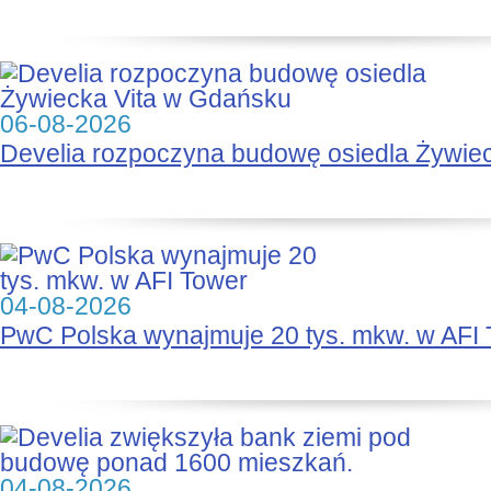
06-08-2026
Develia rozpoczyna budowę osiedla Żywie
04-08-2026
PwC Polska wynajmuje 20 tys. mkw. w AFI
04-08-2026