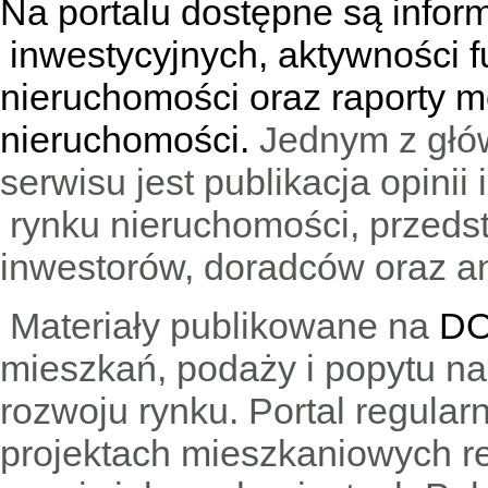
Na portalu dostępne są infor
inwestycyjnych, aktywności f
nieruchomości oraz raporty m
nieruchomości.
Jednym z głó
serwisu jest publikacja opini
rynku nieruchomości, przedst
inwestorów, doradców oraz an
Materiały publikowane na
DO
mieszkań, podaży i popytu n
rozwoju rynku. Portal regular
projektach mieszkaniowych 