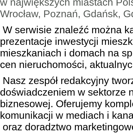
w największych miastach Pols
Wrocław, Poznań, Gdańsk, Gd
W serwisie znaleźć można
k
prezentacje inwestycji miesz
mieszkaniach
i
domach na sp
cen nieruchomości, aktualnyc
Nasz zespół redakcyjny tworzą
doświadczeniem w sektorze n
biznesowej. Oferujemy kompl
komunikacji w mediach
i kan
oraz doradztwo marketingowe