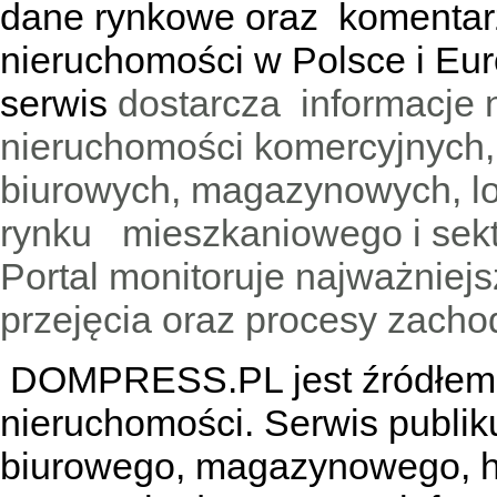
dane rynkowe oraz komentar
nieruchomości w Polsce i Eur
serwis
dostarcza informacje 
nieruchomości komercyjnych,
biurowych, magazynowych, lo
rynku mieszkaniowego i sekt
Portal monitoruje najważniejsz
przejęcia oraz procesy zach
DOMPRESS.PL jest źródłem w
nieruchomości. Serwis publik
biurowego, magazynowego, h