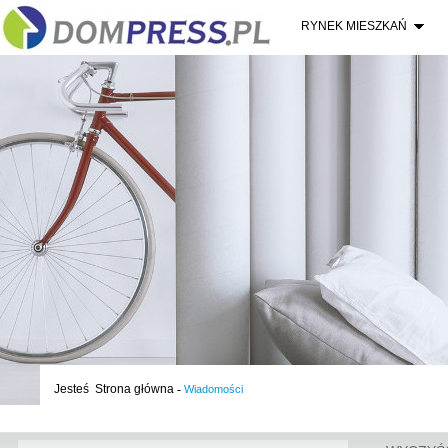
RYNEK MIESZKAŃ
Jesteś
Strona główna
-
Wiadomości