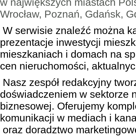
w największych miastach Pols
Wrocław, Poznań, Gdańsk, Gd
W serwisie znaleźć można
k
prezentacje inwestycji miesz
mieszkaniach
i
domach na sp
cen nieruchomości, aktualnyc
Nasz zespół redakcyjny tworzą
doświadczeniem w sektorze n
biznesowej. Oferujemy kompl
komunikacji w mediach
i kan
oraz doradztwo marketingowe