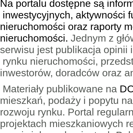
Na portalu dostępne są infor
inwestycyjnych, aktywności f
nieruchomości oraz raporty m
nieruchomości.
Jednym z głó
serwisu jest publikacja opini
rynku nieruchomości, przedst
inwestorów, doradców oraz an
Materiały publikowane na
DO
mieszkań, podaży i popytu n
rozwoju rynku. Portal regular
projektach mieszkaniowych 