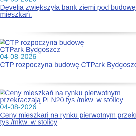
Develia zwiększyła bank ziemi pod budow
mieszkań.
04-08-2026
CTP rozpoczyna budowę CTPark Bydgosz
04-08-2026
Ceny mieszkań na rynku pierwotnym prze
tys./mkw. w stolicy