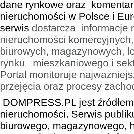
dane rynkowe oraz komentar
nieruchomości w Polsce i Eur
serwis
dostarcza informacje 
nieruchomości komercyjnych,
biurowych, magazynowych, lo
rynku mieszkaniowego i sekt
Portal monitoruje najważniejsz
przejęcia oraz procesy zach
DOMPRESS.PL jest źródłem w
nieruchomości. Serwis publik
biurowego, magazynowego, h