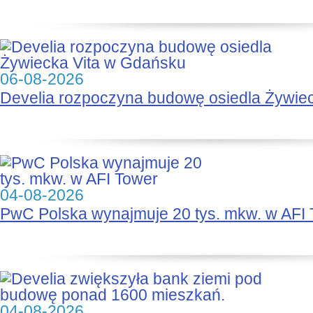
06-08-2026
Develia rozpoczyna budowę osiedla Żywie
04-08-2026
PwC Polska wynajmuje 20 tys. mkw. w AFI
04-08-2026