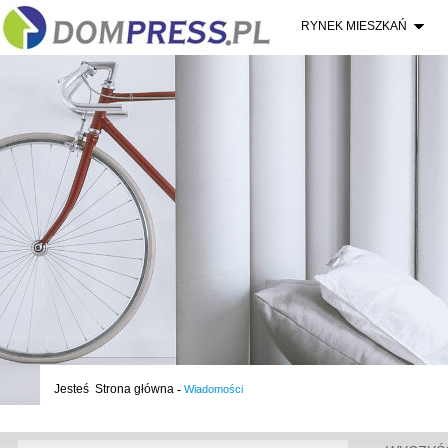
RYNEK MIESZKAŃ
Jesteś
Strona główna
-
Wiadomości