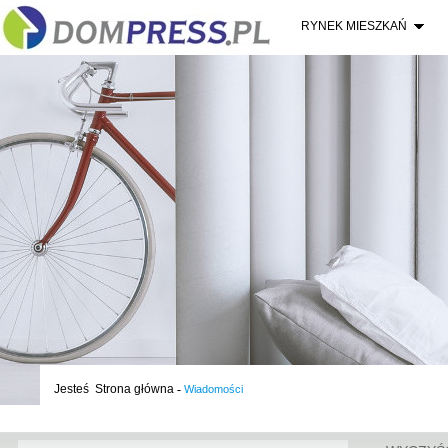
RYNEK MIESZKAŃ
Jesteś
Strona główna
-
Wiadomości