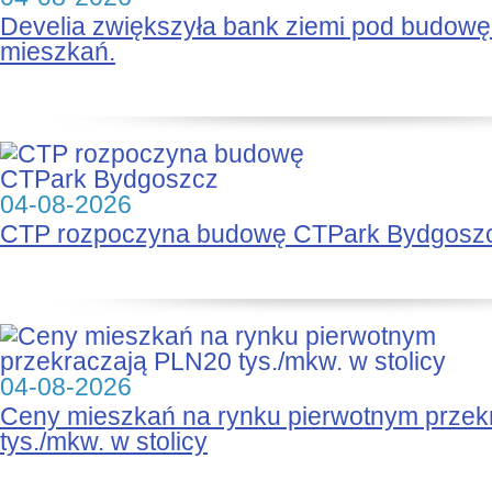
Develia zwiększyła bank ziemi pod budow
mieszkań.
04-08-2026
CTP rozpoczyna budowę CTPark Bydgosz
04-08-2026
Ceny mieszkań na rynku pierwotnym prze
tys./mkw. w stolicy