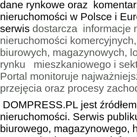
dane rynkowe oraz komentar
nieruchomości w Polsce i Eur
serwis
dostarcza informacje 
nieruchomości komercyjnych,
biurowych, magazynowych, lo
rynku mieszkaniowego i sekt
Portal monitoruje najważniejsz
przejęcia oraz procesy zach
DOMPRESS.PL jest źródłem w
nieruchomości. Serwis publik
biurowego, magazynowego, h