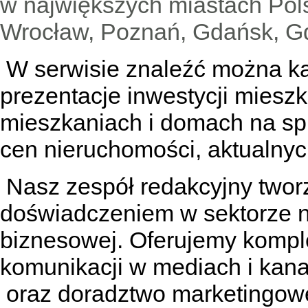
w największych miastach Pols
Wrocław, Poznań, Gdańsk, Gd
W serwisie znaleźć można
k
prezentacje inwestycji miesz
mieszkaniach
i
domach na sp
cen nieruchomości, aktualnyc
Nasz zespół redakcyjny tworzą
doświadczeniem w sektorze n
biznesowej. Oferujemy kompl
komunikacji w mediach
i kan
oraz doradztwo marketingowe