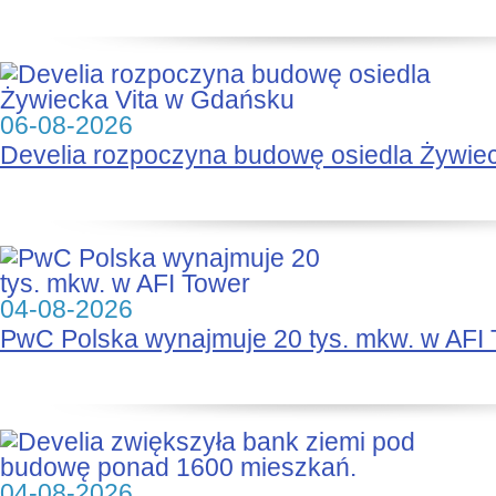
06-08-2026
Develia rozpoczyna budowę osiedla Żywie
04-08-2026
PwC Polska wynajmuje 20 tys. mkw. w AFI
04-08-2026