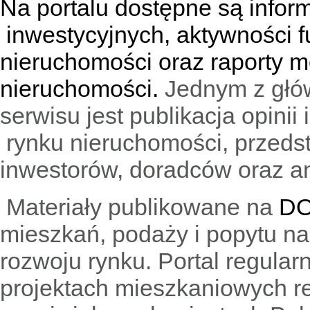
Na portalu dostępne są infor
inwestycyjnych, aktywności f
nieruchomości oraz raporty m
nieruchomości.
Jednym z głó
serwisu jest publikacja opini
rynku nieruchomości, przedst
inwestorów, doradców oraz an
Materiały publikowane na
DO
mieszkań, podaży i popytu n
rozwoju rynku. Portal regular
projektach mieszkaniowych 