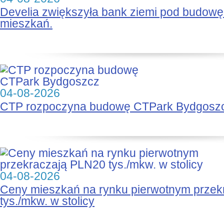
Develia zwiększyła bank ziemi pod budow
mieszkań.
04-08-2026
CTP rozpoczyna budowę CTPark Bydgosz
04-08-2026
Ceny mieszkań na rynku pierwotnym prze
tys./mkw. w stolicy