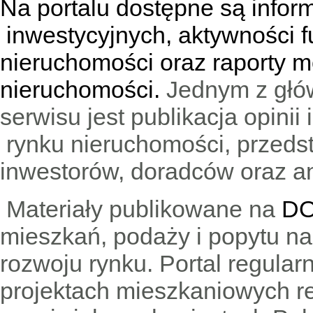
Na portalu dostępne są infor
inwestycyjnych, aktywności f
nieruchomości oraz raporty m
nieruchomości.
Jednym z głó
serwisu jest publikacja opini
rynku nieruchomości, przedst
inwestorów, doradców oraz an
Materiały publikowane na
DO
mieszkań, podaży i popytu n
rozwoju rynku. Portal regular
projektach mieszkaniowych 