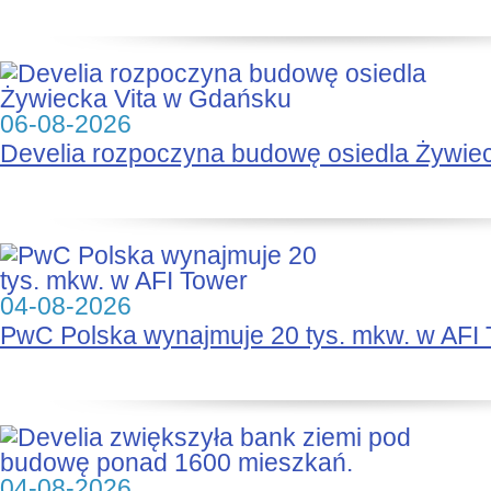
06-08-2026
Develia rozpoczyna budowę osiedla Żywie
04-08-2026
PwC Polska wynajmuje 20 tys. mkw. w AFI
04-08-2026