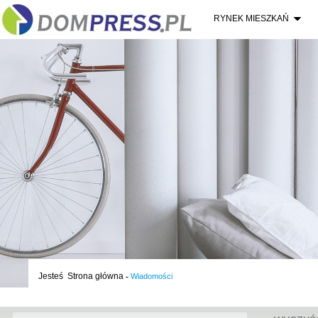
RYNEK MIESZKAŃ
Jesteś
Strona główna
-
Wiadomości