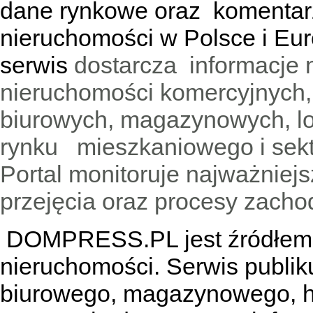
dane rynkowe oraz komentar
nieruchomości w Polsce i Eur
serwis
dostarcza informacje 
nieruchomości komercyjnych,
biurowych, magazynowych, lo
rynku mieszkaniowego i sekt
Portal monitoruje najważniejsz
przejęcia oraz procesy zach
DOMPRESS.PL jest źródłem w
nieruchomości. Serwis publik
biurowego, magazynowego, h