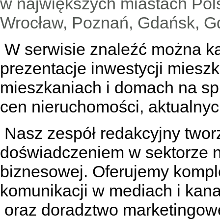
w największych miastach Pols
Wrocław, Poznań, Gdańsk, Gd
W serwisie znaleźć można
k
prezentacje inwestycji miesz
mieszkaniach
i
domach na sp
cen nieruchomości, aktualnyc
Nasz zespół redakcyjny tworzą
doświadczeniem w sektorze n
biznesowej. Oferujemy kompl
komunikacji w mediach
i kan
oraz doradztwo marketingowe