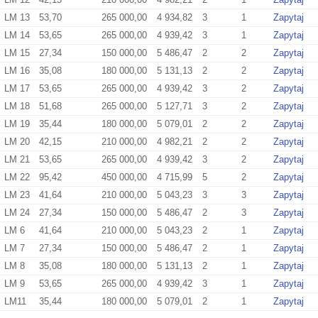
LM 13
53,70
265 000,00
4 934,82
3
1
Zapytaj
LM 14
53,65
265 000,00
4 939,42
3
1
Zapytaj
LM 15
27,34
150 000,00
5 486,47
2
2
Zapytaj
LM 16
35,08
180 000,00
5 131,13
2
2
Zapytaj
LM 17
53,65
265 000,00
4 939,42
3
2
Zapytaj
LM 18
51,68
265 000,00
5 127,71
3
2
Zapytaj
LM 19
35,44
180 000,00
5 079,01
2
2
Zapytaj
LM 20
42,15
210 000,00
4 982,21
2
2
Zapytaj
LM 21
53,65
265 000,00
4 939,42
3
2
Zapytaj
LM 22
95,42
450 000,00
4 715,99
5
2
Zapytaj
LM 23
41,64
210 000,00
5 043,23
3
3
Zapytaj
LM 24
27,34
150 000,00
5 486,47
2
3
Zapytaj
LM 6
41,64
210 000,00
5 043,23
2
1
Zapytaj
LM 7
27,34
150 000,00
5 486,47
2
1
Zapytaj
LM 8
35,08
180 000,00
5 131,13
2
1
Zapytaj
LM 9
53,65
265 000,00
4 939,42
3
1
Zapytaj
LM11
35,44
180 000,00
5 079,01
2
1
Zapytaj