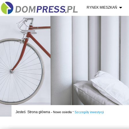
RYNEK MIESZKAŃ
-
Jesteś
Strona główna
-
Nowe osiedla
Szczegóły inwestycji