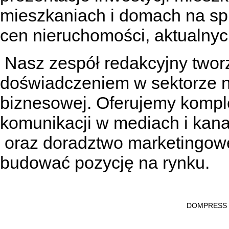
mieszkaniach
i
domach na sp
cen nieruchomości, aktualnyc
Nasz zespół redakcyjny tworzą
doświadczeniem w sektorze n
biznesowej. Oferujemy kompl
komunikacji w mediach
i kan
oraz doradztwo marketingowe
budować pozycję na rynku.
DOMPRESS Ws