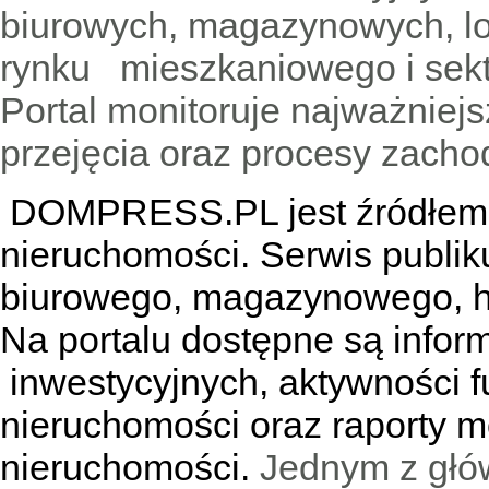
biurowych, magazynowych, lo
rynku mieszkaniowego i sekt
Portal monitoruje najważniejsz
przejęcia oraz procesy zach
DOMPRESS.PL jest źródłem w
nieruchomości. Serwis publik
biurowego, magazynowego, h
Na portalu dostępne są infor
inwestycyjnych, aktywności f
nieruchomości oraz raporty m
nieruchomości.
Jednym z głó