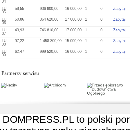
04
LU
58,55
936 800,00
16 000,00
1
0
Zapytaj
05
LU
50,86
864 620,00
17 000,00
1
0
Zapytaj
06
LU
43,93
746 810,00
17 000,00
1
0
Zapytaj
07
LU
97,22
1 458 300,00
15 000,00
1
0
Zapytaj
08
LU
62,47
999 520,00
16 000,00
1
0
Zapytaj
09
Partnerzy serwisu
DOMPRESS.PL
to polski por