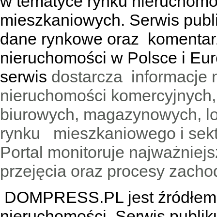
w tematyce rynku nieruchomo
mieszkaniowych. Serwis publik
dane rynkowe oraz komentar
nieruchomości w Polsce i Eur
serwis
dostarcza informacje 
nieruchomości komercyjnych,
biurowych, magazynowych, lo
rynku mieszkaniowego i sekt
Portal monitoruje najważniejsz
przejęcia oraz procesy zach
DOMPRESS.PL jest źródłem w
nieruchomości. Serwis publik