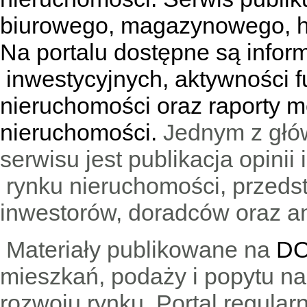
biurowego, magazynowego, h
Na portalu dostępne są infor
inwestycyjnych, aktywności f
nieruchomości oraz raporty m
nieruchomości.
Jednym z głó
serwisu jest publikacja opini
rynku nieruchomości, przedst
inwestorów, doradców oraz an
Materiały publikowane na
DO
mieszkań, podaży i popytu n
rozwoju rynku. Portal regular