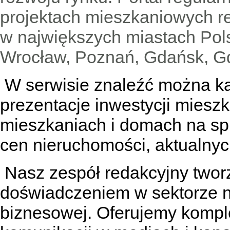
projektach mieszkaniowych 
w największych miastach Pols
Wrocław, Poznań, Gdańsk, Gd
W serwisie znaleźć można
k
prezentacje inwestycji miesz
mieszkaniach
i
domach na sp
cen nieruchomości, aktualnyc
Nasz zespół redakcyjny tworzą
doświadczeniem w sektorze n
biznesowej. Oferujemy kompl