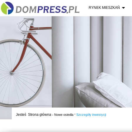
RYNEK MIESZKAŃ
-
Jesteś
Strona główna
-
Nowe osiedla
Szczegóły inwestycji