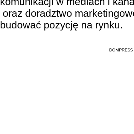
komunikacji w mediach
i kan
oraz doradztwo marketingowe
budować pozycję na rynku.
DOMPRESS Ws