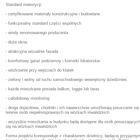
Standard inwestycji:
- certyfikowane materiały konstrukcyjne i budowlane
- funkcjonalny standard części wspólnych
- windy renomowanego producenta
- duże okna
- atrakcyjna wizualnie fasada
- komfortowy garaż podziemny i komórki lokatorskie
- wózkownie przy wejściach do klatek
- zielony i wolny od ruchu samochodowego wewnętrzny dziedziniec
- każde mieszkanie posiada balkon, loggie lub taras
- całodobowy monitoring
- droga dojazdowa, chodniki i ich nawierzchnie umożliwiają poruszanie się
terenie osób niepełnosprawnych na wózkach inwalidzkich
- wszystkie mieszkania w budynku będą dostępne dla osób poruszającyc
się na wózkach inwalidzkich
Forma projektu koresponduje z charakterem dzielnicy, będącej przyjazny