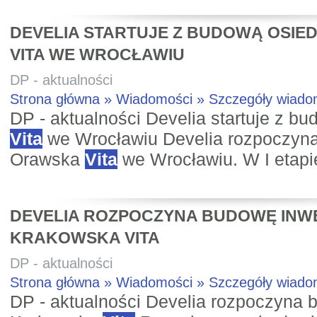
DEVELIA STARTUJE Z BUDOWĄ OSIE
VITA WE WROCŁAWIU
DP - aktualności
Strona główna » Wiadomości » Szczegóły wiad
DP - aktualności Develia startuje z b
Vita
we Wrocławiu Develia rozpoczyna 
Orawska
Vita
we Wrocławiu. W I etapie
DEVELIA ROZPOCZYNA BUDOWĘ INW
KRAKOWSKA VITA
DP - aktualności
Strona główna » Wiadomości » Szczegóły wiad
DP - aktualności Develia rozpoczyna 