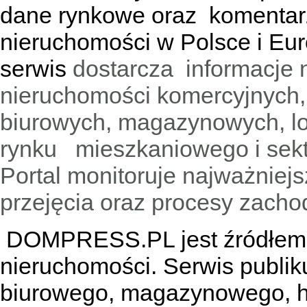
dane rynkowe oraz komentar
nieruchomości w Polsce i Eur
serwis
dostarcza informacje 
nieruchomości komercyjnych,
biurowych, magazynowych, lo
rynku mieszkaniowego i sekt
Portal monitoruje najważniejsz
przejęcia oraz procesy zach
DOMPRESS.PL jest źródłem w
nieruchomości. Serwis publik
biurowego, magazynowego, h