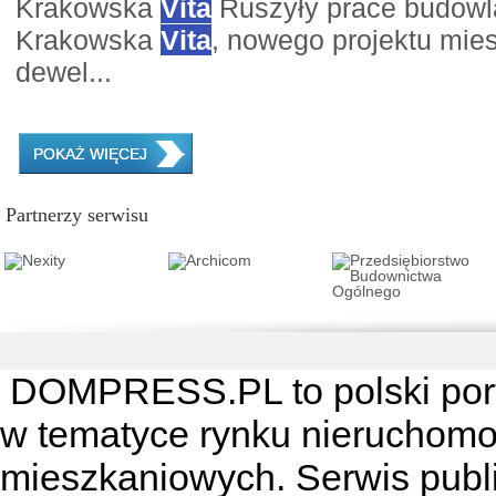
Krakowska
Vita
Ruszyły prace budowla
Krakowska
Vita
, nowego projektu mie
dewel...
POKAŻ WIĘCEJ
Partnerzy serwisu
DOMPRESS.PL
to polski por
w tematyce rynku nieruchomo
mieszkaniowych. Serwis publik