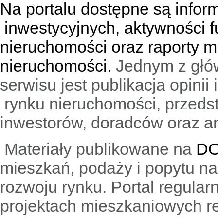
Na portalu dostępne są infor
inwestycyjnych, aktywności f
nieruchomości oraz raporty m
nieruchomości.
Jednym z głó
serwisu jest publikacja opini
rynku nieruchomości, przedst
inwestorów, doradców oraz an
Materiały publikowane na
DO
mieszkań, podaży i popytu n
rozwoju rynku. Portal regular
projektach mieszkaniowych 