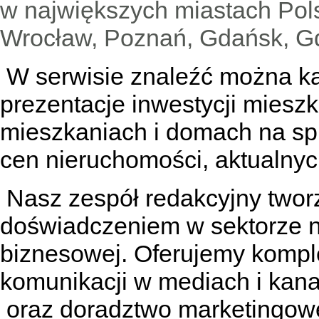
w największych miastach Pols
Wrocław, Poznań, Gdańsk, Gd
W serwisie znaleźć można
k
prezentacje inwestycji miesz
mieszkaniach
i
domach na sp
cen nieruchomości, aktualnyc
Nasz zespół redakcyjny tworzą
doświadczeniem w sektorze n
biznesowej. Oferujemy kompl
komunikacji w mediach
i kan
oraz doradztwo marketingowe