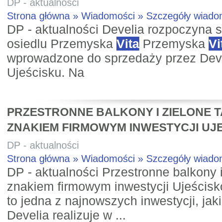
DP - aktualności
Strona główna » Wiadomości » Szczegóły wiad
DP - aktualności Develia rozpoczyna 
osiedlu Przemyska
Vita
Przemyska
Vi
wprowadzone do sprzedaży przez Dev
Ujeścisku. Na
PRZESTRONNE BALKONY I ZIELONE 
ZNAKIEM FIRMOWYM INWESTYCJI UJE
DP - aktualności
Strona główna » Wiadomości » Szczegóły wiad
DP - aktualności Przestronne balkony i
znakiem firmowym inwestycji Ujeścis
to jedna z najnowszych inwestycji, jak
Develia realizuje w ...