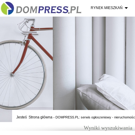
RYNEK MIESZKAŃ
Jesteś
Strona główna
-
DOMPRESS.PL: serwis ogłoszeniowy - nieruchomośc
Wyniki wyszukiwania