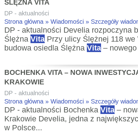
ŚLĘŻNA VITA
DP - aktualności
Strona główna » Wiadomości » Szczegóły wiad
DP - aktualności Develia rozpoczyna 
Ślężna
Vita
Przy ulicy Ślężnej 118 we
budowa osiedla Ślężna
Vita
– nowego p
BOCHENKA VITA – NOWA INWESTYCJA
KRAKOWIE
DP - aktualności
Strona główna » Wiadomości » Szczegóły wiad
DP - aktualności Bochenka
Vita
– nowa
Krakowie Develia, jedna z największy
w Polsce...