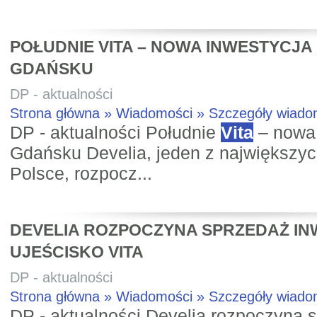
POŁUDNIE VITA – NOWA INWESTYCJA 
GDAŃSKU
DP - aktualności
Strona główna » Wiadomości » Szczegóły wiad
DP - aktualności Południe
Vita
– nowa 
Gdańsku Develia, jeden z największy
Polsce, rozpocz...
DEVELIA ROZPOCZYNA SPRZEDAŻ IN
UJEŚCISKO VITA
DP - aktualności
Strona główna » Wiadomości » Szczegóły wiad
DP - aktualności Develia rozpoczyna s