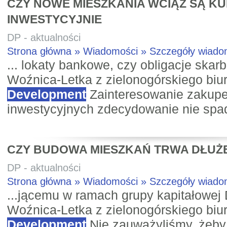
CZY NOWE MIESZKANIA WCIĄŻ SĄ K
INWESTYCYJNIE
DP - aktualności
Strona główna » Wiadomości » Szczegóły wiad
... lokaty bankowe, czy obligacje skar
Woźnica-Letka z zielonogórskiego bi
Development
Zainteresowanie zakup
inwestycyjnych zdecydowanie nie spadł
CZY BUDOWA MIESZKAŃ TRWA DŁUŻ
DP - aktualności
Strona główna » Wiadomości » Szczegóły wiad
...jącemu w ramach grupy kapitałowej 
Woźnica-Letka z zielonogórskiego bi
Development
Nie zauważyliśmy, żeby