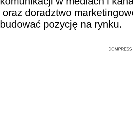
komunikacji w mediach
i kan
oraz doradztwo marketingowe
budować pozycję na rynku.
DOMPRESS Ws