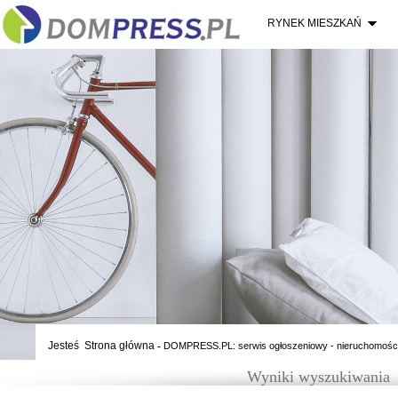
RYNEK MIESZKAŃ
Jesteś
Strona główna
-
DOMPRESS.PL: serwis ogłoszeniowy - nieruchomośc
Wyniki wyszukiwania