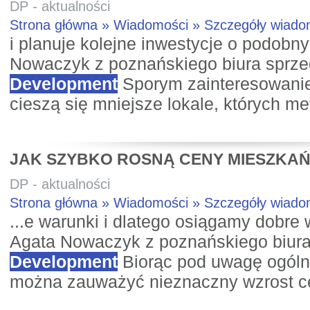
DP - aktualności
Strona główna » Wiadomości » Szczegóły wiad
i planuje kolejne inwestycje o podobn
Nowaczyk z poznańskiego biura sprz
Development
Sporym zainteresowanie
cieszą się mniejsze lokale, których met
JAK SZYBKO ROSNĄ CENY MIESZKA
DP - aktualności
Strona główna » Wiadomości » Szczegóły wiad
...e warunki i dlatego osiągamy dobre 
Agata Nowaczyk z poznańskiego biur
Development
Biorąc pod uwagę ogólną
można zauważyć nieznaczny wzrost ce