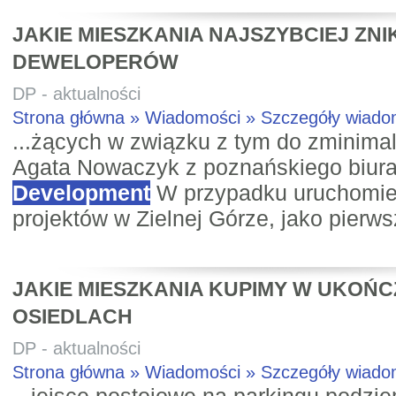
JAKIE MIESZKANIA NAJSZYBCIEJ ZNI
DEWELOPERÓW
DP - aktualności
Strona główna » Wiadomości » Szczegóły wiad
...żących w związku z tym do zminima
Agata Nowaczyk z poznańskiego biur
Development
W przypadku uruchomie
projektów w Zielnej Górze, jako pierw
JAKIE MIESZKANIA KUPIMY W UKOŃ
OSIEDLACH
DP - aktualności
Strona główna » Wiadomości » Szczegóły wiad