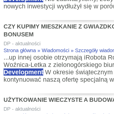
nowych inwestycji wydłużył się w por
CZY KUPIMY MIESZKANIE Z GWIAZD
BONUSEM
DP - aktualności
Strona główna » Wiadomości » Szczegóły wiad
...up innej osobie otrzymają iRobota 
Woźnica-Letka z zielonogórskiego bi
Development
W okresie świątecznym
kontynuować naszą ofertę specjalną w 
UŻYTKOWANIE WIECZYSTE A BUDOW
DP - aktualności