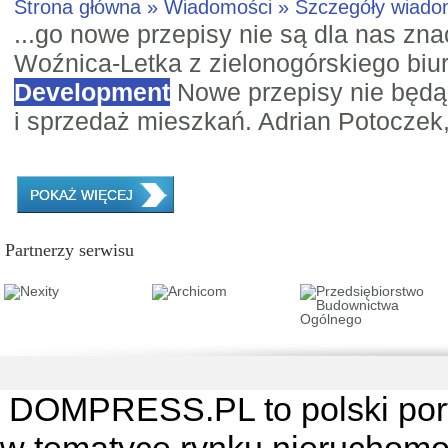
Strona główna » Wiadomości » Szczegóły wiad
...go nowe przepisy nie są dla nas zna
Woźnica-Letka z zielonogórskiego bi
Development
Nowe przepisy nie będą
i sprzedaż mieszkań. Adrian Potoczek, 
POKAŻ WIĘCEJ
Partnerzy serwisu
DOMPRESS.PL
to polski por