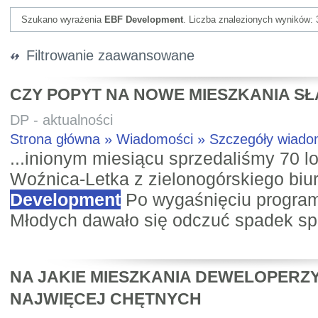
Szukano wyrażenia
EBF Development
. Liczba znalezionych wyników: 
Filtrowanie zaawansowane
CZY POPYT NA NOWE MIESZKANIA SŁ
DP - aktualności
Strona główna » Wiadomości » Szczegóły wiad
...inionym miesiącu sprzedaliśmy 70 lo
Woźnica-Letka z zielonogórskiego bi
Development
Po wygaśnięciu program
Młodych dawało się odczuć spadek sp
NA JAKIE MIESZKANIA DEWELOPERZ
NAJWIĘCEJ CHĘTNYCH