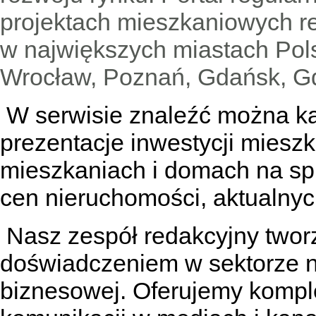
projektach mieszkaniowych 
w największych miastach Pols
Wrocław, Poznań, Gdańsk, Gd
W serwisie znaleźć można
k
prezentacje inwestycji miesz
mieszkaniach
i
domach na sp
cen nieruchomości, aktualnyc
Nasz zespół redakcyjny tworzą
doświadczeniem w sektorze n
biznesowej. Oferujemy kompl