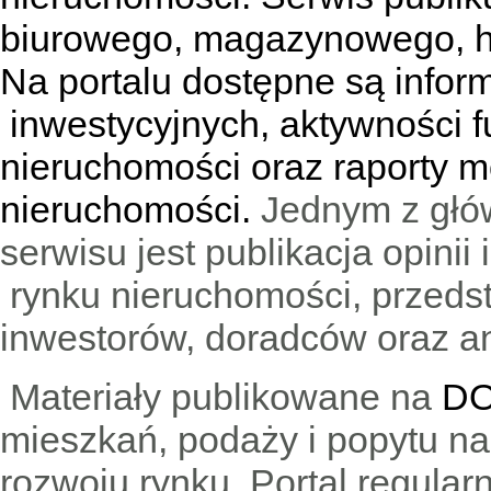
biurowego, magazynowego, h
Na portalu dostępne są infor
inwestycyjnych, aktywności f
nieruchomości oraz raporty m
nieruchomości.
Jednym z głó
serwisu jest publikacja opini
rynku nieruchomości, przedst
inwestorów, doradców oraz an
Materiały publikowane na
DO
mieszkań, podaży i popytu n
rozwoju rynku. Portal regular