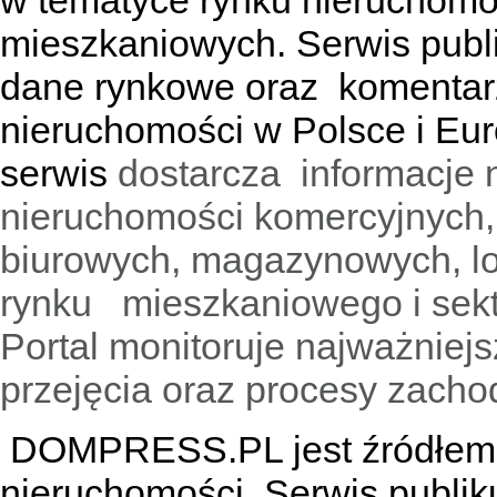
w tematyce rynku nieruchomo
mieszkaniowych. Serwis publik
dane rynkowe oraz komentar
nieruchomości w Polsce i Eur
serwis
dostarcza informacje 
nieruchomości komercyjnych,
biurowych, magazynowych, lo
rynku mieszkaniowego i sekt
Portal monitoruje najważniejsz
przejęcia oraz procesy zach
DOMPRESS.PL jest źródłem w
nieruchomości. Serwis publik