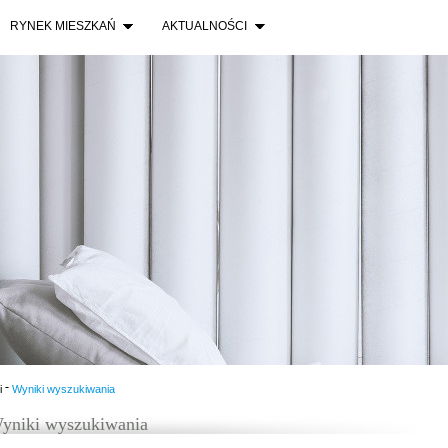
RYNEK MIESZKAŃ
AKTUALNOŚCI
-
i
Wyniki wyszukiwania
yniki wyszukiwania