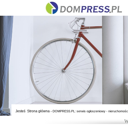
Jesteś
Strona główna
-
DOMPRESS.PL: serwis ogłoszeniowy - nieruchomośc
W