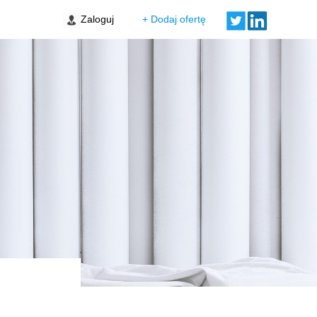
Zaloguj
+ Dodaj ofertę