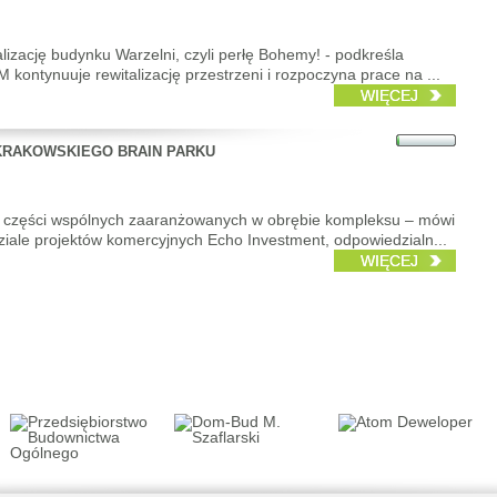
lizację budynku Warzelni, czyli perłę Bohemy! - podkreśla
ontynuuje rewitalizację przestrzeni i rozpoczyna prace na ...
WIĘCEJ
 KRAKOWSKIEGO BRAIN PARKU
eń części wspólnych zaaranżowanych w obrębie kompleksu – mówi
ziale projektów komercyjnych Echo Investment, odpowiedzialn...
WIĘCEJ