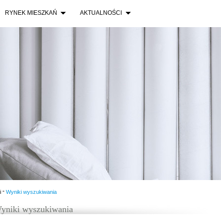
RYNEK MIESZKAŃ
AKTUALNOŚCI
-
i
Wyniki wyszukiwania
yniki wyszukiwania