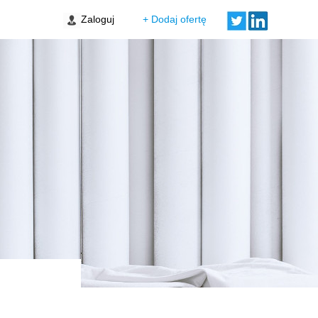
Zaloguj
+ Dodaj ofertę