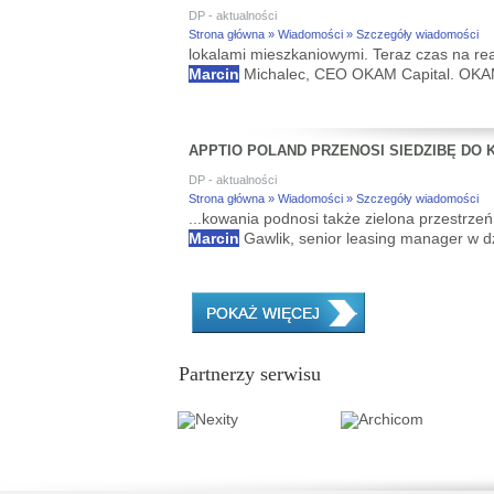
DP - aktualności
Strona główna » Wiadomości » Szczegóły wiadomości
lokalami mieszkaniowymi. Teraz czas na rea
Marcin
Michalec, CEO OKAM Capital. OKAM k
APPTIO POLAND PRZENOSI SIEDZIBĘ DO
DP - aktualności
Strona główna » Wiadomości » Szczegóły wiadomości
...kowania podnosi także zielona przestrz
Marcin
Gawlik, senior leasing manager w d
POKAŻ WIĘCEJ
Partnerzy serwisu