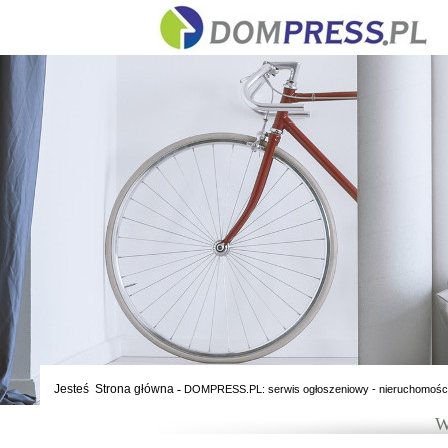
Jesteś
Strona główna
-
DOMPRESS.PL: serwis ogłoszeniowy - nieruchomośc
W