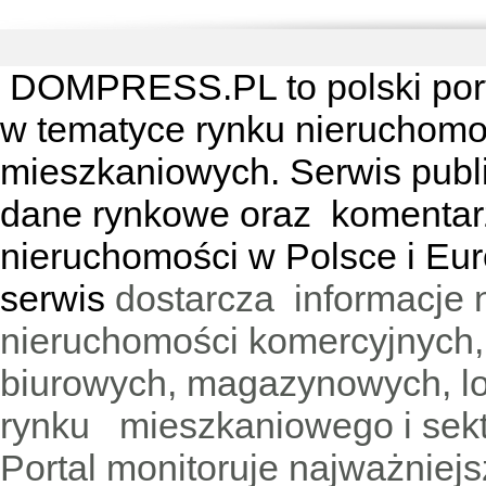
DOMPRESS.PL
to polski por
w tematyce rynku nieruchomo
mieszkaniowych. Serwis publik
dane rynkowe oraz komentar
nieruchomości w Polsce i Eur
serwis
dostarcza informacje 
nieruchomości komercyjnych,
biurowych, magazynowych, lo
rynku mieszkaniowego i sekt
Portal monitoruje najważniejsz