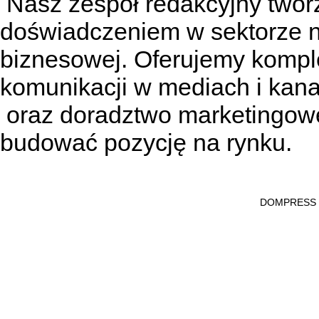
Nasz zespół redakcyjny tworzą
doświadczeniem w sektorze n
biznesowej. Oferujemy kompl
komunikacji w mediach
i kan
oraz doradztwo marketingowe
budować pozycję na rynku.
DOMPRESS Ws