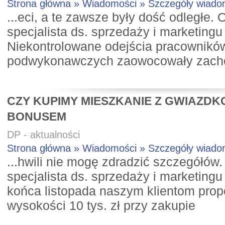
Strona główna » Wiadomości » Szczegóły wiad
...eci, a te zawsze były dość odległe. 
specjalista ds. sprzedaży i marketingu
Niekontrolowane odejścia pracowników
podwykonawczych zaowocowały zach
CZY KUPIMY MIESZKANIE Z GWIAZD
BONUSEM
DP - aktualności
Strona główna » Wiadomości » Szczegóły wiad
...hwili nie mogę zdradzić szczegółów.
specjalista ds. sprzedaży i marketingu
końca listopada naszym klientom pro
wysokości 10 tys. zł przy zakupie