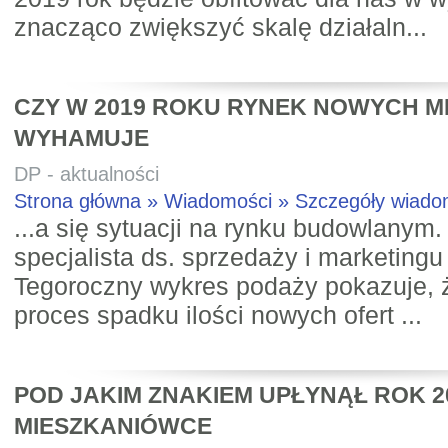
znacząco zwiększyć skalę działaln...
CZY W 2019 ROKU RYNEK NOWYCH M
WYHAMUJE
DP - aktualności
Strona główna » Wiadomości » Szczegóły wiad
...a się sytuacji na rynku budowlanym.
specjalista ds. sprzedaży i marketingu
Tegoroczny wykres podaży pokazuje, ż
proces spadku ilości nowych ofert ...
POD JAKIM ZNAKIEM UPŁYNĄŁ ROK 2
MIESZKANIÓWCE