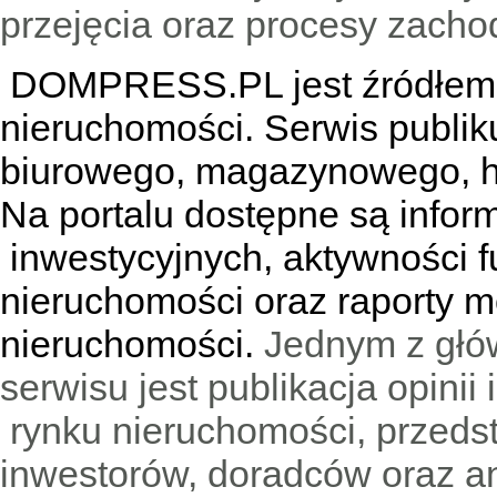
przejęcia oraz procesy zach
DOMPRESS.PL jest źródłem w
nieruchomości. Serwis publik
biurowego, magazynowego, h
Na portalu dostępne są infor
inwestycyjnych, aktywności f
nieruchomości oraz raporty m
nieruchomości.
Jednym z głó
serwisu jest publikacja opini
rynku nieruchomości, przedst
inwestorów, doradców oraz an