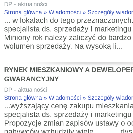
DP - aktualności
Strona główna » Wiadomości » Szczegóły wiad
... w lokalach do tego przeznaczonych.
specjalista ds. sprzedaży i marketingu
Miniony rok należy zaliczyć do bardzo
wolumen sprzedaży. Na wysoką li...
RYNEK MIESZKANIOWY A DEWELOPE
GWARANCYJNY
DP - aktualności
Strona główna » Wiadomości » Szczegóły wiad
...wyższający cenę zakupu mieszkania
specjalista ds. sprzedaży i marketingu
Propozycje zmian zapisów ustawy o o
nabywców wzbudziły wiele dysk