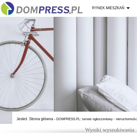
RYNEK MIESZKAŃ
Jesteś
Strona główna
-
DOMPRESS.PL: serwis ogłoszeniowy - nieruchomośc
Wyniki wyszukiwania