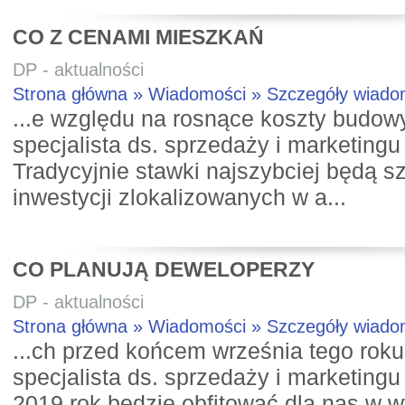
CO Z CENAMI MIESZKAŃ
DP - aktualności
Strona główna » Wiadomości » Szczegóły wiad
...e względu na rosnące koszty budowy
specjalista ds. sprzedaży i marketingu
Tradycyjnie stawki najszybciej będą s
inwestycji zlokalizowanych w a...
CO PLANUJĄ DEWELOPERZY
DP - aktualności
Strona główna » Wiadomości » Szczegóły wiad
...ch przed końcem września tego roku
specjalista ds. sprzedaży i marketingu
2019 rok będzie obfitować dla nas w