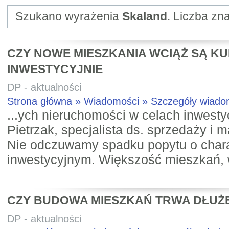
Szukano wyrażenia
Skaland
. Liczba zn
CZY NOWE MIESZKANIA WCIĄŻ SĄ K
INWESTYCYJNIE
DP - aktualności
Strona główna » Wiadomości » Szczegóły wiad
...ych nieruchomości w celach inwesty
Pietrzak, specjalista ds. sprzedaży i 
Nie odczuwamy spadku popytu o char
inwestycyjnym. Większość mieszkań, w 
CZY BUDOWA MIESZKAŃ TRWA DŁUŻ
DP - aktualności