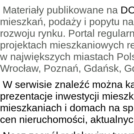
Materiały publikowane na
DO
mieszkań, podaży i popytu n
rozwoju rynku. Portal regular
projektach mieszkaniowych 
w największych miastach Pols
Wrocław, Poznań, Gdańsk, Gd
W serwisie znaleźć można
k
prezentacje inwestycji miesz
mieszkaniach
i
domach na sp
cen nieruchomości, aktualnyc