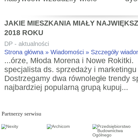
JAKIE MIESZKANIA MIAŁY NAJWIĘKSZ
2018 ROKU
DP - aktualności
Strona główna » Wiadomości » Szczegóły wiad
...órze, Młoda Morena i Nowe Rokitki. 
specjalista ds. sprzedaży i marketingu
Dostrzegamy dwa równoległe trendy s
najbardziej popularną grupą kupuj...
Partnerzy serwisu