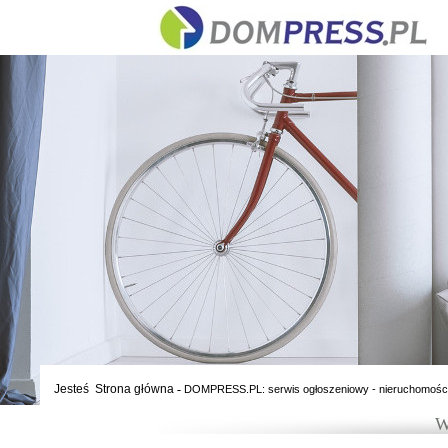
Jesteś
Strona główna
-
DOMPRESS.PL: serwis ogłoszeniowy - nieruchomośc
W