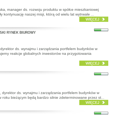
rska, manager ds. rozwoju produktu w spółce mieszkaniowej
 kontynuację naszej misji, którą od wielu lat wytrwale ...
WIĘCEJ
LSKI RYNEK BIUROWY
a, dyrektor ds. wynajmu i zarządzania portfelem budynków w
jemy reakcje globalnych inwestorów na przygotowania
WIĘCEJ
na, dyrektor ds. wynajmu i zarządzania portfelem budynków w
 roku bieżącym będą bardzo silnie zdeterminowane przez st...
WIĘCEJ