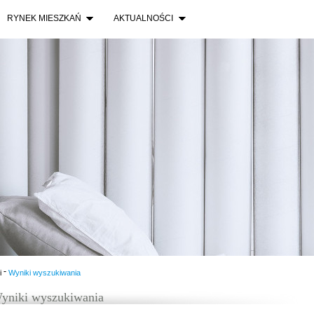
RYNEK MIESZKAŃ
AKTUALNOŚCI
-
i
Wyniki wyszukiwania
yniki wyszukiwania