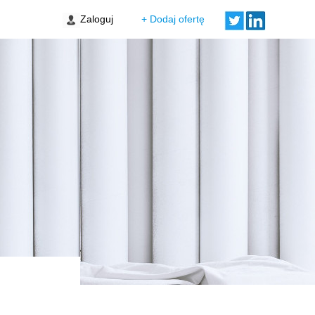
Zaloguj
+ Dodaj ofertę