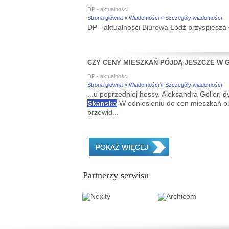
DP - aktualności
Strona główna » Wiadomości » Szczegóły wiadomości
DP - aktualności Biurowa Łódź przyspiesza
CZY CENY MIESZKAŃ PÓJDĄ JESZCZE W 
DP - aktualności
Strona główna » Wiadomości » Szczegóły wiadomości
...u poprzedniej hossy. Aleksandra Goller, 
Skanska
W odniesieniu do cen mieszkań o
przewid...
POKAŻ WIĘCEJ
Partnerzy serwisu