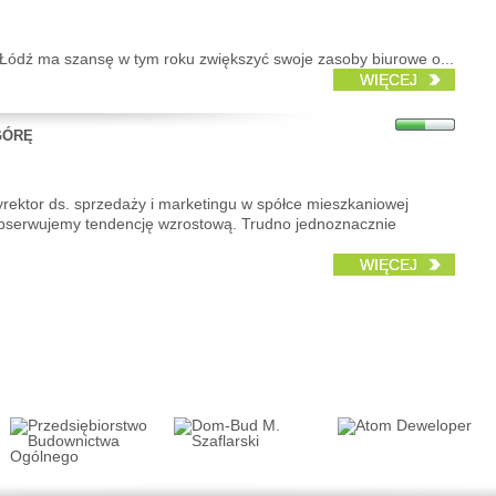
 Łódź ma szansę w tym roku zwiększyć swoje zasoby biurowe o...
WIĘCEJ
GÓRĘ
dyrektor ds. sprzedaży i marketingu w spółce mieszkaniowej
bserwujemy tendencję wzrostową. Trudno jednoznacznie
WIĘCEJ