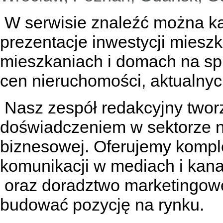
W serwisie znaleźć można
k
prezentacje inwestycji miesz
mieszkaniach
i
domach na sp
cen nieruchomości, aktualnyc
Nasz zespół redakcyjny tworzą
doświadczeniem w sektorze n
biznesowej. Oferujemy kompl
komunikacji w mediach
i kan
oraz doradztwo marketingowe
budować pozycję na rynku.