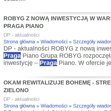
ROBYG Z NOWĄ INWESTYCJĄ W WAR
PRAGA PIANO
DP - aktualności
Strona główna » Wiadomości » Szczegóły wiad
DP - aktualności ROBYG z nową inwe
Praga
Piano Grupa ROBYG rozpoczęł
inwestycję –
Praga
Piano. W ofercie je
OKAM REWITALIZUJE BOHEMĘ - STR
ZIELONO
DP - aktualności
Strona główna » Wiadomości » Szczegóły wiad