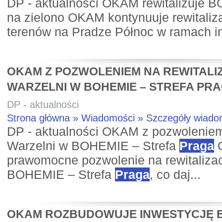
DP - aktualności OKAM rewitalizuje 
na zielono OKAM kontynuuje rewitaliz
terenów na Pradze Północ w ramach in
OKAM Z POZWOLENIEM NA REWITALI
WARZELNI W BOHEMIE – STREFA PR
DP - aktualności
Strona główna » Wiadomości » Szczegóły wiad
DP - aktualności OKAM z pozwoleniem 
Warzelni w BOHEMIE – Strefa
Praga
O
prawomocne pozwolenie na rewitalizac
BOHEMIE – Strefa
Praga
, co daj...
OKAM ROZBUDOWUJE INWESTYCJĘ 