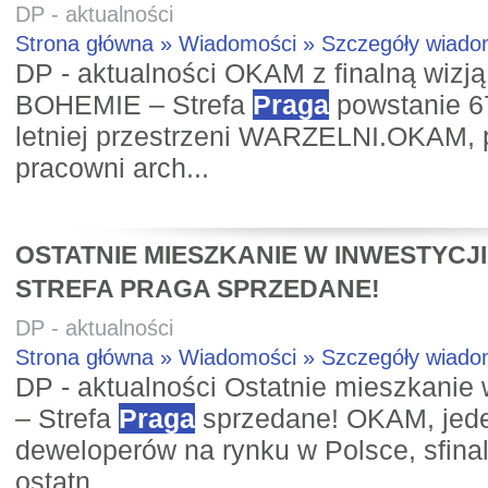
DP - aktualności
Strona główna » Wiadomości » Szczegóły wiad
DP - aktualności OKAM z finalną wi
BOHEMIE – Strefa
Praga
powstanie 67
letniej przestrzeni WARZELNI.OKAM, 
pracowni arch...
OSTATNIE MIESZKANIE W INWESTYCJ
STREFA PRAGA SPRZEDANE!
DP - aktualności
Strona główna » Wiadomości » Szczegóły wiad
DP - aktualności Ostatnie mieszkani
– Strefa
Praga
sprzedane! OKAM, jede
deweloperów na rynku w Polsce, sfina
ostatn...