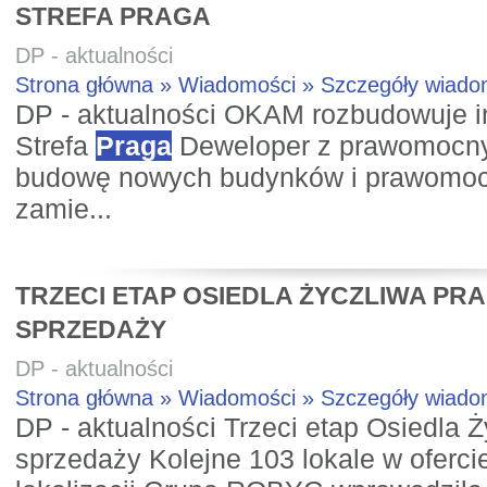
STREFA PRAGA
DP - aktualności
Strona główna » Wiadomości » Szczegóły wiad
DP - aktualności OKAM rozbudowuje 
Strefa
Praga
Deweloper z prawomocn
budowę nowych budynków i prawomo
zamie...
TRZECI ETAP OSIEDLA ŻYCZLIWA PR
SPRZEDAŻY
DP - aktualności
Strona główna » Wiadomości » Szczegóły wiad
DP - aktualności Trzeci etap Osiedla 
sprzedaży Kolejne 103 lokale w oferci