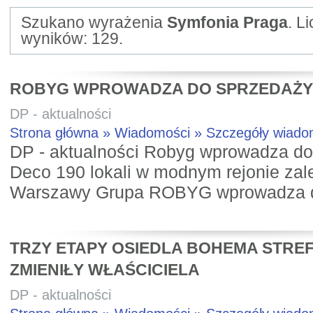
Szukano wyrażenia
Symfonia Praga
. L
wyników: 129.
ROBYG WPROWADZA DO SPRZEDAŻY
DP - aktualności
Strona główna » Wiadomości » Szczegóły wiad
DP - aktualności Robyg wprowadza d
Deco 190 lokali w modnym rejonie zal
Warszawy Grupa ROBYG wprowadza do
TRZY ETAPY OSIEDLA BOHEMA STRE
ZMIENIŁY WŁAŚCICIELA
DP - aktualności