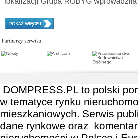
lokalizacji Grupa ROBYG wprowadziła 
POKAŻ WIĘCEJ
Partnerzy serwisu
DOMPRESS.PL
to polski por
w tematyce rynku nieruchomo
mieszkaniowych. Serwis publik
dane rynkowe oraz komentar
nieruchomości w Polsce i Eur