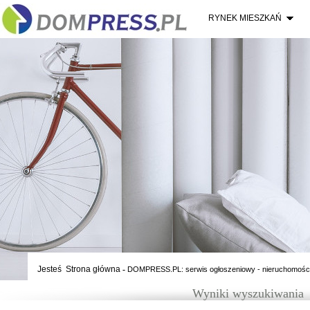
RYNEK MIESZKAŃ
Jesteś
Strona główna
-
DOMPRESS.PL: serwis ogłoszeniowy - nieruchomośc
Wyniki wyszukiwania