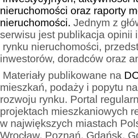
nieruchomości oraz raporty m
nieruchomości.
Jednym z głó
serwisu jest publikacja opini
rynku nieruchomości, przedst
inwestorów, doradców oraz an
Materiały publikowane na
DO
mieszkań, podaży i popytu n
rozwoju rynku. Portal regular
projektach mieszkaniowych 
w największych miastach Pols
Wrocław, Poznań, Gdańsk, Gd