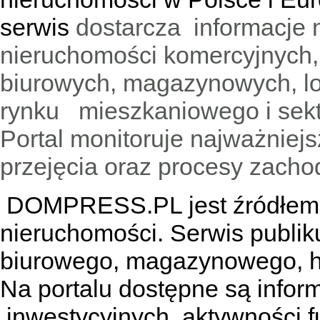
serwis
dostarcza informacje 
nieruchomości komercyjnych,
biurowych, magazynowych, lo
rynku mieszkaniowego i sekt
Portal monitoruje najważniejsz
przejęcia oraz procesy zach
DOMPRESS.PL jest źródłem w
nieruchomości. Serwis publik
biurowego, magazynowego, h
Na portalu dostępne są infor
inwestycyjnych, aktywności f