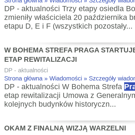
Strona główna » Wiadomości » Szczegóły wiad
DP - aktualności Trzy etapy osiedla 
zmieniły właściciela 20 października b
etapu D, E i F (wszystkich pozostały...
W BOHEMA STREFA PRAGA STARTUJ
ETAP REWITALIZACJI
DP - aktualności
Strona główna » Wiadomości » Szczegóły wiad
DP - aktualności W Bohema Strefa
Pr
etap rewitalizacji Umowa z General
kolejnych budynków historyczn...
OKAM Z FINALNĄ WIZJĄ WARZELNI