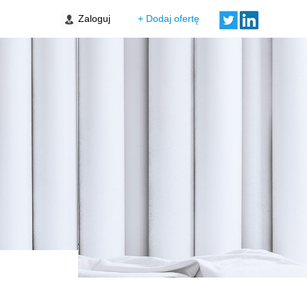
Zaloguj
+ Dodaj ofertę