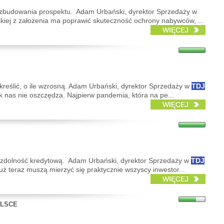
rozbudowania prospektu. Adam Urbański, dyrektor Sprzedaży w
iej z założenia ma poprawić skuteczność ochrony nabywców, ...
WIĘCEJ
kreślić, o ile wzrosną. Adam Urbański, dyrektor Sprzedaży w
TDJ
ek nas nie oszczędza. Najpierw pandemia, która na pe...
WIĘCEJ
ły zdolność kredytową. Adam Urbański, dyrektor Sprzedaży w
TDJ
 teraz muszą mierzyć się praktycznie wszyscy inwestor...
WIĘCEJ
OLSCE