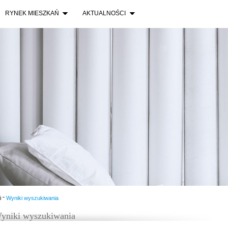
RYNEK MIESZKAŃ
AKTUALNOŚCI
-
i
Wyniki wyszukiwania
yniki wyszukiwania