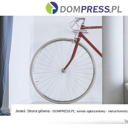
Jesteś
Strona główna
-
DOMPRESS.PL: serwis ogłoszeniowy - nieruchomośc
W