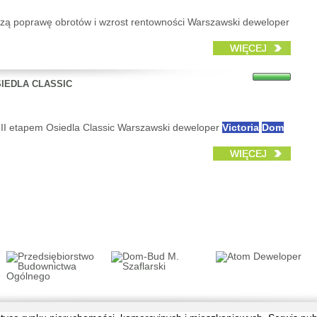
zą poprawę obrotów i wzrost rentowności Warszawski deweloper
WIĘCEJ
SIEDLA CLASSIC
 II etapem Osiedla Classic Warszawski deweloper
Victoria
Dom
WIĘCEJ