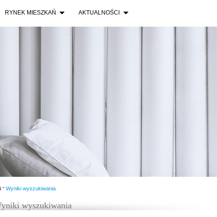
RYNEK MIESZKAŃ
AKTUALNOŚCI
-
i
Wyniki wyszukiwania
yniki wyszukiwania