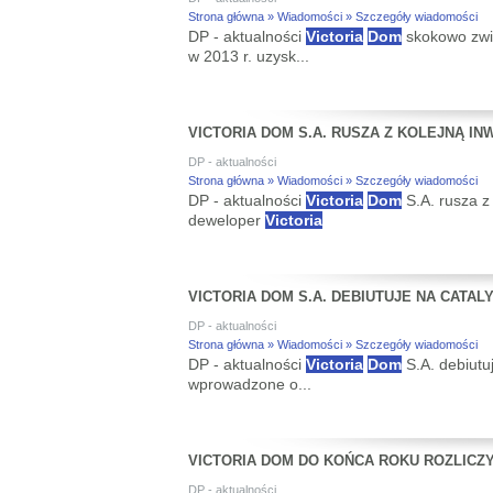
Strona główna » Wiadomości » Szczegóły wiadomości
DP - aktualności
Victoria
Dom
skokowo zwi
w 2013 r. uzysk...
VICTORIA DOM S.A. RUSZA Z KOLEJNĄ I
DP - aktualności
Strona główna » Wiadomości » Szczegóły wiadomości
DP - aktualności
Victoria
Dom
S.A. rusza z
deweloper
Victoria
VICTORIA DOM S.A. DEBIUTUJE NA CATAL
DP - aktualności
Strona główna » Wiadomości » Szczegóły wiadomości
DP - aktualności
Victoria
Dom
S.A. debiutu
wprowadzone o...
VICTORIA DOM DO KOŃCA ROKU ROZLICZ
DP - aktualności