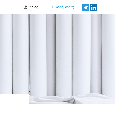
Zaloguj
+ Dodaj ofertę