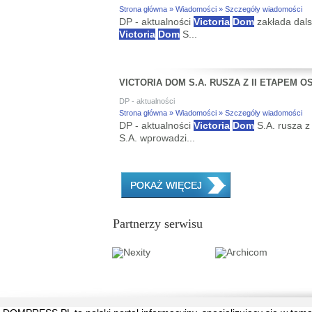
Strona główna » Wiadomości » Szczegóły wiadomości
DP - aktualności
Victoria
Dom
zakłada dals
Victoria
Dom
S...
VICTORIA DOM S.A. RUSZA Z II ETAPEM O
DP - aktualności
Strona główna » Wiadomości » Szczegóły wiadomości
DP - aktualności
Victoria
Dom
S.A. rusza z
S.A. wprowadzi...
POKAŻ WIĘCEJ
Partnerzy serwisu