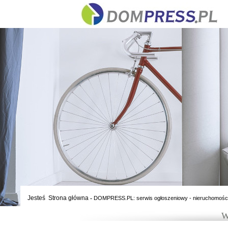
Jesteś
Strona główna
-
DOMPRESS.PL: serwis ogłoszeniowy - nieruchomośc
W